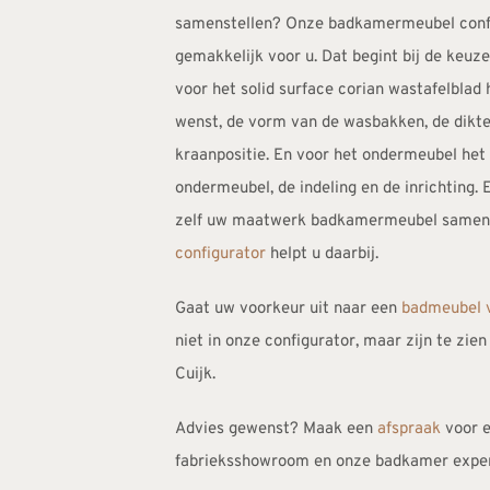
samenstellen? Onze badkamermeubel conf
gemakkelijk voor u. Dat begint bij de keuz
voor het solid surface corian wastafelblad
wenst, de vorm van de wasbakken, de dikte
kraanpositie. En voor het ondermeubel het 
ondermeubel, de indeling en de inrichting. E
zelf uw maatwerk badkamermeubel samen
configurator
helpt u daarbij.
Gaat uw voorkeur uit naar een
badmeubel 
niet in onze configurator, maar zijn te zie
Cuijk.
Advies gewenst? Maak een
afspraak
voor e
fabrieksshowroom en onze badkamer exper