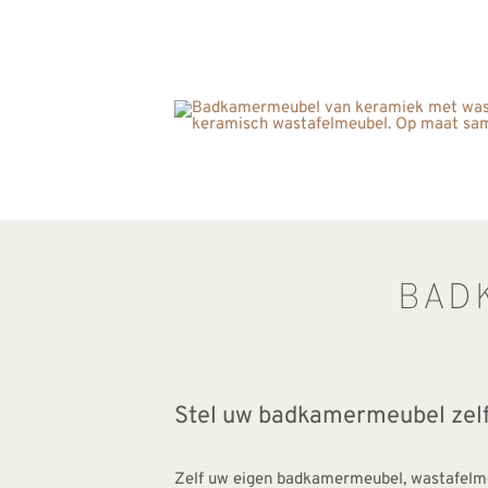
BAD
Stel uw badkamermeubel zel
Zelf uw eigen badkamermeubel, wastafelme