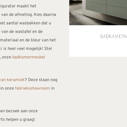
igurator maakt het
e van de afmeting. Kies daarna
 het aantal wasbakken dat u
 van de wastafel en de
materiaal en de kleur van het
r is heel veel mogelijk! Stel
, onze
badkamermeubel
van keramiek
? Deze staan nog
n in onze
fabrieksshowroom
in
en bezoek aan onze
ts helpen u graag!