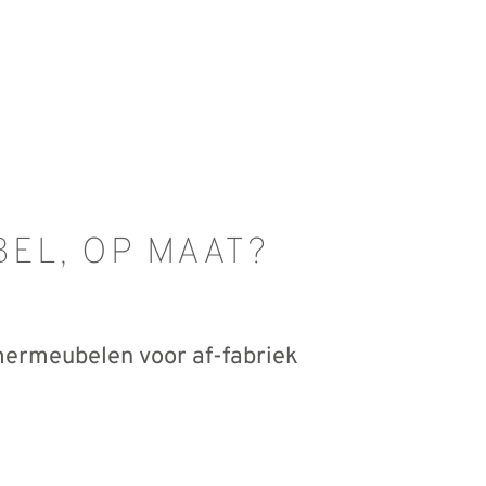
EL, OP MAAT?
amermeubelen voor af-fabriek