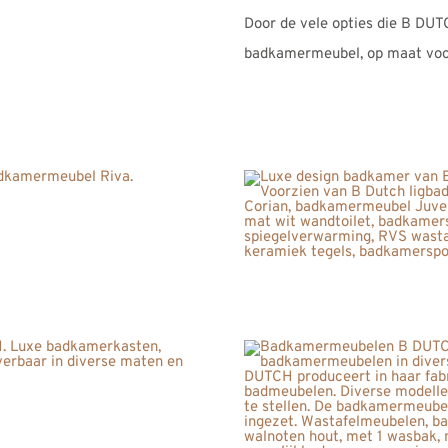
Door de vele opties die B DUT
badkamermeubel, op maat voo