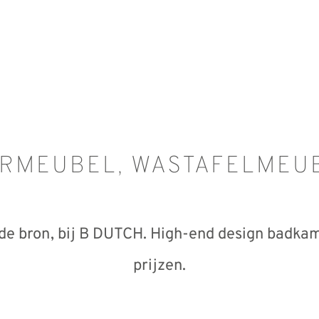
RMEUBEL, WASTAFELMEUB
j de bron, bij B DUTCH. High-end design badk
prijzen.