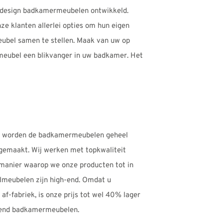
 design badkamermeubelen ontwikkeld.
ze klanten allerlei opties om hun eigen
bel samen te stellen. Maak van uw op
eubel een blikvanger in uw badkamer. Het
jk worden de badkamermeubelen geheel
gemaakt. Wij werken met topkwaliteit
e manier waarop we onze producten tot in
lmeubelen zijn high-end. Omdat u
 af-fabriek, is onze prijs tot wel 40% lager
-end badkamermeubelen.