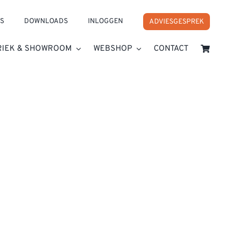
S
DOWNLOADS
INLOGGEN
ADVIESGESPREK
RIEK & SHOWROOM
WEBSHOP
CONTACT