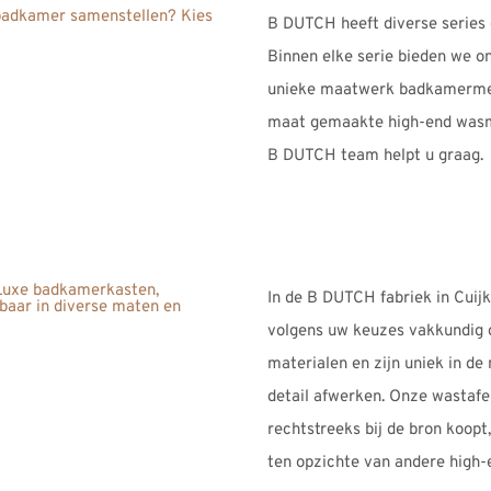
B DUTCH heeft diverse series
Binnen elke serie bieden we on
unieke maatwerk badkamermeu
maat gemaakte high-end wasm
B DUTCH team helpt u graag.
In de B DUTCH fabriek in Cui
volgens uw keuzes vakkundig 
materialen en zijn uniek in d
detail afwerken. Onze wastafe
rechtstreeks bij de bron koopt,
ten opzichte van andere high