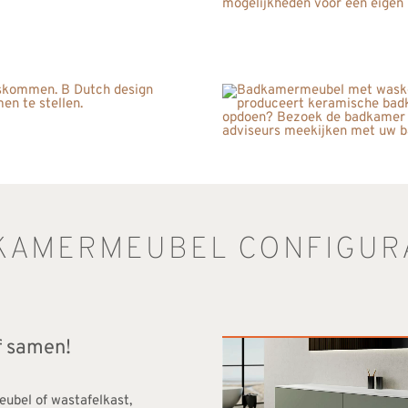
KAMERMEUBEL CONFIGUR
f samen!
ubel of wastafelkast,