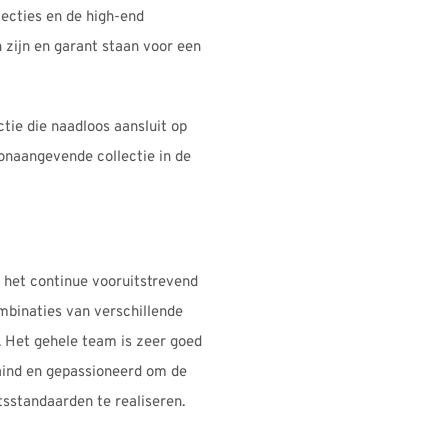
ecties en de high-end
 zijn en garant staan voor een
ctie die naadloos aansluit op
onaangevende collectie in de
 het continue vooruitstrevend
mbinaties van verschillende
 Het gehele team is zeer goed
raind en gepassioneerd om de
sstandaarden te realiseren.