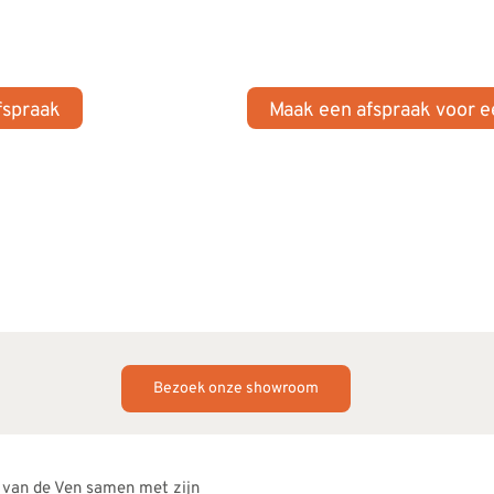
fspraak
Maak een afspraak voor 
Bezoek onze showroom
 van de Ven samen met zijn