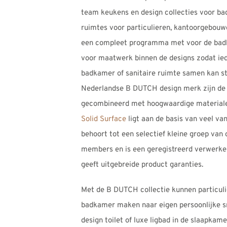
team keukens en design collecties voor ba
ruimtes voor particulieren, kantoorgebouwe
een compleet programma met voor de bad
voor maatwerk binnen de designs zodat ie
badkamer of sanitaire ruimte samen kan s
Nederlandse B DUTCH design merk zijn de s
gecombineerd met hoogwaardige materiale
Solid Surface
ligt aan de basis van veel v
behoort tot een selectief kleine groep van 
members en is een geregistreerd verwer
geeft uitgebreide product garanties.
Met de B DUTCH collectie kunnen particul
badkamer maken naar eigen persoonlijke 
design toilet of luxe ligbad in de slaapkame