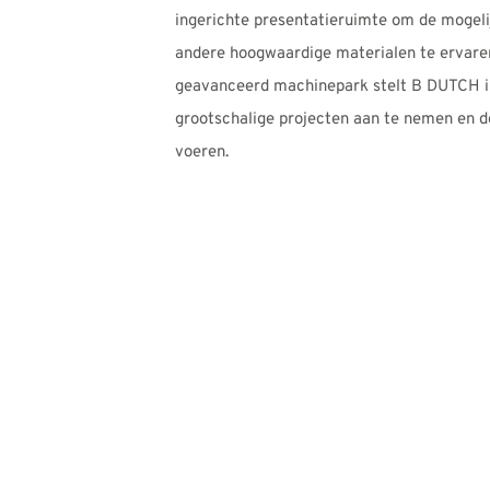
ingerichte presentatieruimte om de moge
andere hoogwaardige materialen te ervare
geavanceerd machinepark stelt B DUTCH i
grootschalige projecten aan te nemen en dez
voeren.
B DUTCH
ONTWERP