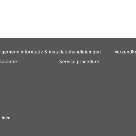
lgemene informatie & installatiehandleidingen
Verzendk
Garantie
Service procedure
 hier.