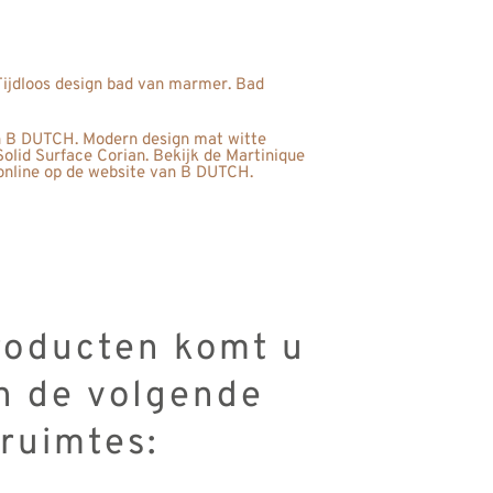
oducten komt u
in de volgende
ruimtes: