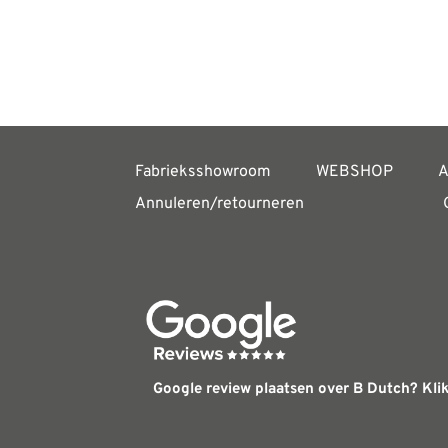
Fabrieksshowroom
WEBSHOP
A
Annuleren/retourneren
Google review plaatsen over B Dutch? Klik