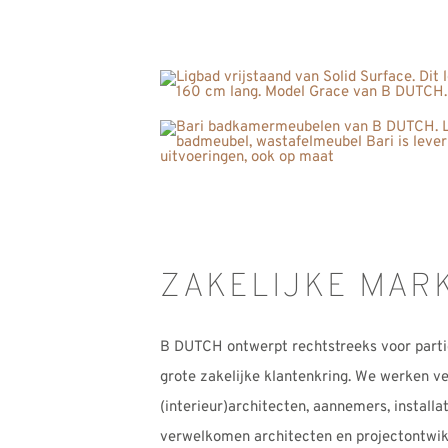
ZAKELIJKE MAR
B DUTCH ontwerpt rechtstreeks voor parti
grote zakelijke klantenkring. We werken ve
(interieur)architecten, aannemers, install
verwelkomen architecten en projectontwikk