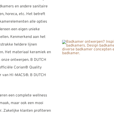
dkamers en andere sanitaire
n, horeca, etc. Het betreft
kamerelementen alle opties
dereen een eigen unieke
tellen. Kenmerkend aan het
trakke heldere lijnen
n. Het materiaal keramiek en
an onze ontwerpen. B DUTCH
officiële Corian® Quality
ker van HI-MACS®. B DUTCH
ieren een complete wellness
smaak, maar ook een mooi
r. Zakelijke klanten profiteren