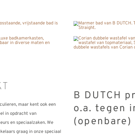
KT
B DUTCH pr
culieren, maar kent ook een
o.a. tegen 
el in opdracht van
(openbare) 
ateurs en speciaalzaken. We
elaars graag in onze speciaal