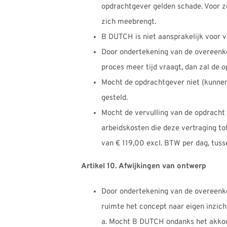
opdrachtgever gelden schade. Voor z
zich meebrengt.
B DUTCH is niet aansprakelijk voor v
Door ondertekening van de overeenkom
proces meer tijd vraagt, dan zal de 
Mocht de opdrachtgever niet (kunnen) 
gesteld.
Mocht de vervulling van de opdracht
arbeidskosten die deze vertraging to
van € 119,00 excl. BTW per dag, tus
Artikel 10. Afwijkingen van ontwerp
Door ondertekening van de overeenko
ruimte het concept naar eigen inzich
a. Mocht B DUTCH ondanks het akkoord 