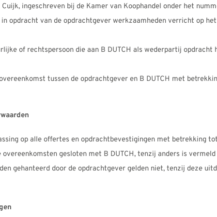
 Cuijk, ingeschreven bij de Kamer van Koophandel onder het numm
 in opdracht van de opdrachtgever werkzaamheden verricht op het
rlijke of rechtspersoon die aan B DUTCH als wederpartij opdracht 
 overeenkomst tussen de opdrachtgever en B DUTCH met betrekkin
orwaarden
sing op alle offertes en opdrachtbevestigingen met betrekking to
 overeenkomsten gesloten met B DUTCH, tenzij anders is vermeld of
n gehanteerd door de opdrachtgever gelden niet, tenzij deze uitdr
ngen