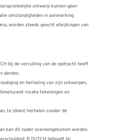
 oorspronkelijke ontwerp kunnen geen
, alle omstandigheden in aanmerking
erp, worden steeds geacht afwijkingen van
CH bij de vervulling van de opdracht heeft
an derden.
oudiging en herhaling van zijn ontwerpen,
e Beneluxwet inzake tekeningen en
an, te (doen) herhalen zonder de
dan kan dit nader overeengekomen worden.
erschuldigd, B DUTCH behoudt bij