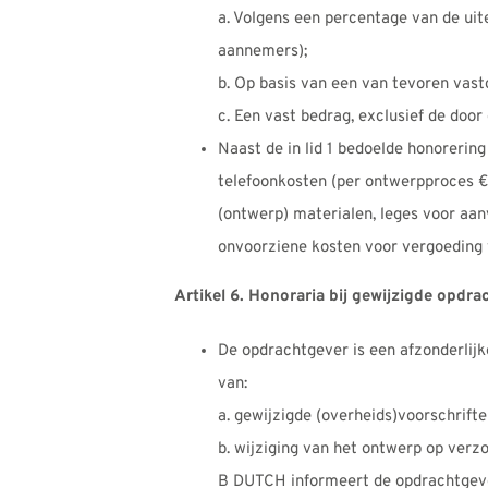
a. Volgens een percentage van de uit
aannemers);
b. Op basis van een van tevoren vastg
c. Een vast bedrag, exclusief de doo
Naast de in lid 1 bedoelde honorerin
telefoonkosten (per ontwerpproces €
(ontwerp) materialen, leges voor aa
onvoorziene kosten voor vergoeding 
Artikel 6. Honoraria bij gewijzigde opdra
De opdrachtgever is een afzonderli
van:
a. gewijzigde (overheids)voorschrift
b. wijziging van het ontwerp op verz
B DUTCH informeert de opdrachtgever