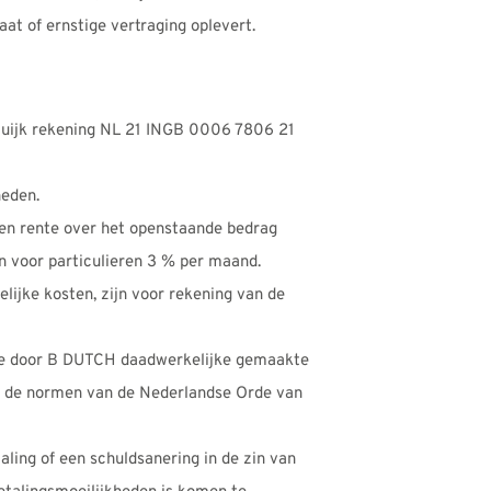
at of ernstige vertraging oplevert.
Cuijk rekening NL 21 INGB 0006 7806 21
heden.
een rente over het openstaande bedrag
n voor particulieren 3 % per maand.
lijke kosten, zijn voor rekening van de
r de door B DUTCH daadwerkelijke gemaakte
r de normen van de Nederlandse Orde van
ing of een schuldsanering in de zin van