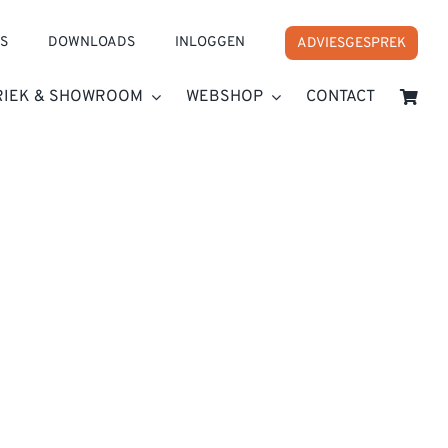
S
DOWNLOADS
INLOGGEN
ADVIESGESPREK
RIEK & SHOWROOM
WEBSHOP
CONTACT