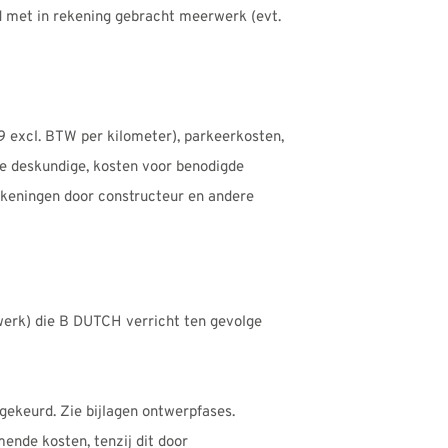
d met in rekening gebracht meerwerk (evt.
19 excl. BTW per kilometer), parkeerkosten,
ne deskundige, kosten voor benodigde
ekeningen door constructeur en andere
erk) die B DUTCH verricht ten gevolge
gekeurd. Zie bijlagen ontwerpfases.
nde kosten, tenzij dit door