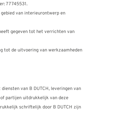
er: 77745531.
 gebied van interieurontwerp en
heeft gegeven tot het verrichten van
g tot de uitvoering van werkzaamheden
t diensten van B DUTCH, leveringen van
 partijen uitdrukkelijk van deze
ukkelijk schriftelijk door B DUTCH zijn