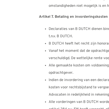
omstandigheden niet mogelijk is en h
Artikel 7. Betaling en invorderingskosten
Declaraties van B DUTCH dienen bin
t.n.v. B DUTCH.
B DUTCH heeft het recht zijn honora
Vanaf het moment dat de opdrachtgeve
verschuldigd. De wettelijke rente v
Alle gemaakte kosten om voldoening v
opdrachtgever.
Indien de invordering van een declar
kosten voor rechtsbijstand te verg
Advocaten in redelijkheid in rekening
Alle vorderingen van B DUTCH worden