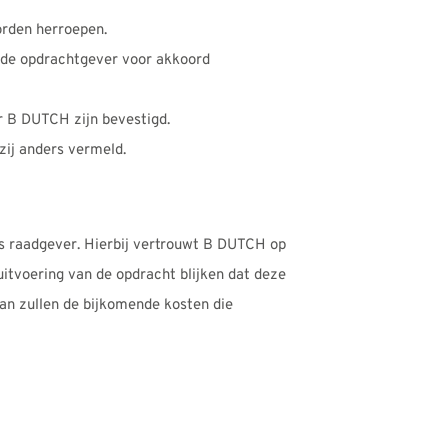
orden herroepen.
r de opdrachtgever voor akkoord
or B DUTCH zijn bevestigd.
zij anders vermeld.
s raadgever. Hierbij vertrouwt B DUTCH op
itvoering van de opdracht blijken dat deze
dan zullen de bijkomende kosten die