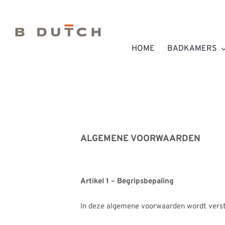
Ga
naar
inhoud
HOME
BADKAMERS
ALGEMENE VOORWAARDEN
Artikel 1 – Begripsbepaling
In deze algemene voorwaarden wordt verst