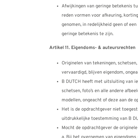
Afwijkingen van geringe betekenis t
reden vormen voor afkeuring, korting
genomen, in redelijkheid geen of ee
geringe betekenis te zijn.
Artikel 11. Eigendoms- & auteursrechten
Originelen van tekeningen, schetsen,
vervaardigd, blijven eigendom, ongea
B DUTCH heeft met uitsluiting van ie
schetsen, foto’s en alle andere afbe
modellen, ongeacht of deze aan de op
Het is de opdrachtgever niet toeges
uitdrukkelijke toestemming van B D
Mocht de opdrachtgever de originel
a. Bij het overnemen van eigendoms