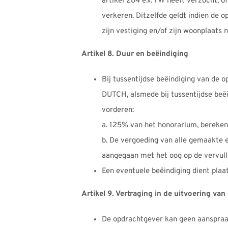
artikel 284 e.v. FW heeft verzocht, o
verkeren. Ditzelfde geldt indien de 
zijn vestiging en/of zijn woonplaats 
Artikel 8. Duur en beëindiging
Bij tussentijdse beëindiging van de 
DUTCH, alsmede bij tussentijdse beë
vorderen:
a. 125% van het honorarium, bereken
b. De vergoeding van alle gemaakte e
aangegaan met het oog op de vervull
Een eventuele beëindiging dient pla
Artikel 9. Vertraging in de uitvoering va
De opdrachtgever kan geen aanspraak