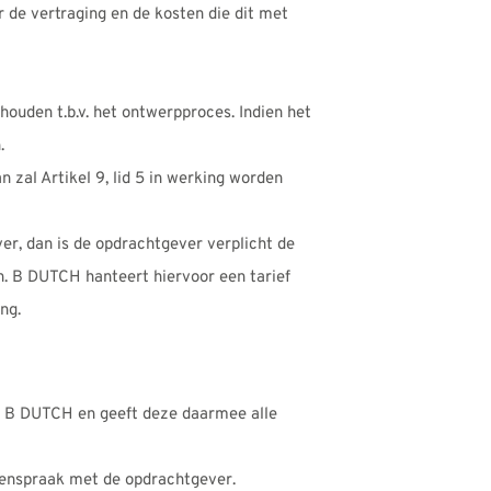
 de vertraging en de kosten die dit met
ouden t.b.v. het ontwerpproces. Indien het
.
 zal Artikel 9, lid 5 in werking worden
r, dan is de opdrachtgever verplicht de
n. B DUTCH hanteert hiervoor een tarief
ng.
n B DUTCH en geeft deze daarmee alle
samenspraak met de opdrachtgever.