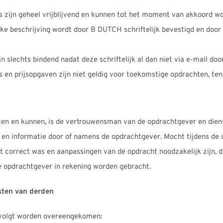
 zijn geheel vrijblijvend en kunnen tot het moment van akkoord w
jke beschrijving wordt door B DUTCH schriftelijk bevestigd en doo
n slechts bindend nadat deze schriftelijk al dan niet via e-mail do
en prijsopgaven zijn niet geldig voor toekomstige opdrachten, ten
ten en kunnen, is de vertrouwensman van de opdrachtgever en dien
 en informatie door of namens de opdrachtgever. Mocht tijdens de u
et correct was en aanpassingen van de opdracht noodzakelijk zijn, 
de opdrachtgever in rekening worden gebracht.
sten van derden
 volgt worden overeengekomen: