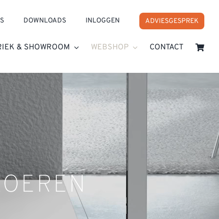
S
DOWNLOADS
INLOGGEN
ADVIESGESPREK
RIEK & SHOWROOM
WEBSHOP
CONTACT
LOEREN