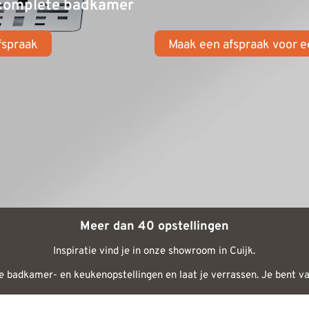
 complete badkamer
fspraak
Maak een afspraak voor 
Meer dan 40 opstellingen
Inspiratie vind je in onze showroom in Cuijk.
 badkamer- en keukenopstellingen en laat je verrassen. Je bent v