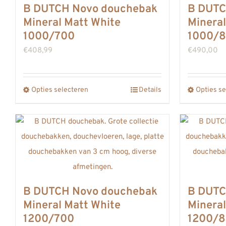
B DUTCH Novo douchebak
B DUTC
Mineral Matt White
Mineral
1000/700
1000/
€
408,99
€
490,00
Opties selecteren
Details
Opties se
Dit
product
heeft
meerdere
variaties.
Deze
optie
B DUTCH Novo douchebak
B DUTC
kan
Mineral Matt White
Mineral
gekozen
1200/700
1200/