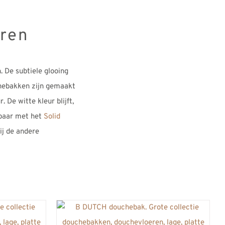
ren
 De subtiele glooing
chebakken zijn gemaakt
 De witte kleur blijft,
kbaar met het
Solid
ij de andere