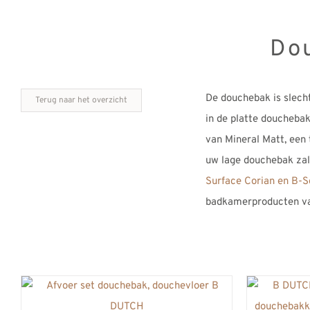
Do
De douchebak is slecht
Terug naar het overzicht
in de platte doucheba
van Mineral Matt, een t
uw lage douchebak zal 
Surface Corian en B-S
badkamerproducten v