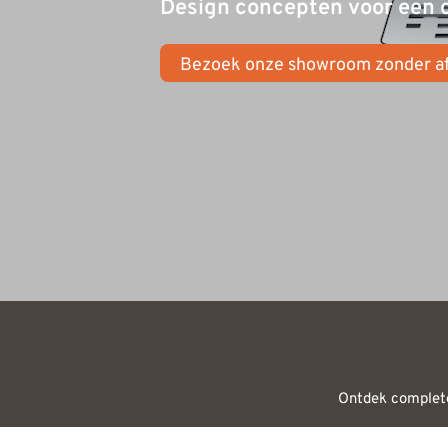
Design concepten voor een
Bezoek onze showroom zonder a
Ontdek complete