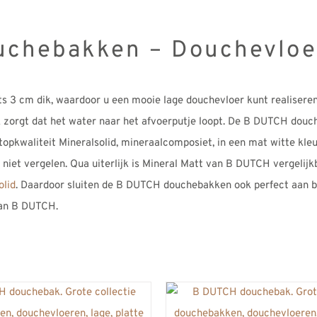
uchebakken – Douchevloe
s 3 cm dik, waardoor u een mooie lage douchevloer kunt realiseren.
k zorgt dat het water naar het afvoerputje loopt. De B DUTCH dou
opkwaliteit Mineralsolid, mineraalcomposiet, in een mat witte kleur.
niet vergelen. Qua uiterlijk is Mineral Matt van B DUTCH vergelij
olid
. Daardoor sluiten de B DUTCH douchebakken ook perfect aan b
an B DUTCH.