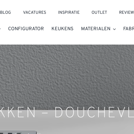
BLOG
VACATURES
INSPIRATIE
OUTLET
REVIEW
CONFIGURATOR
KEUKENS
MATERIALEN
FAB
KKEN – DOUCHEV