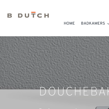
Ga
naar
inhoud
HOME
BADKAMERS
DOUCHEBA