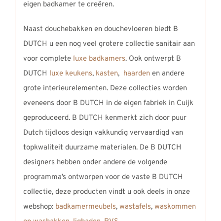
eigen badkamer te creëren.
Naast douchebakken en douchevloeren biedt B
DUTCH u een nog veel grotere collectie sanitair aan
voor complete
luxe badkamers
. Ook ontwerpt B
DUTCH
luxe keukens
,
kasten
,
haarden
en andere
grote interieurelementen. Deze collecties worden
eveneens door B DUTCH in de eigen fabriek in Cuijk
geproduceerd. B DUTCH kenmerkt zich door puur
Dutch tijdloos design vakkundig vervaardigd van
topkwaliteit duurzame materialen. De B DUTCH
designers hebben onder andere de volgende
programma’s ontworpen voor de vaste B DUTCH
collectie, deze producten vindt u ook deels in onze
webshop:
badkamermeubels
,
wastafels
,
waskommen