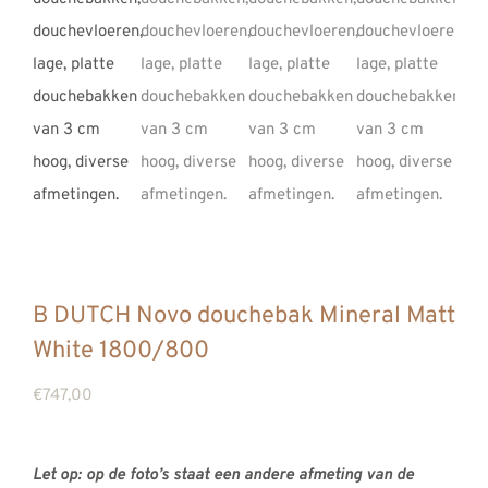
REVIEWS
INFO
CONTACT
B DUTCH Novo douchebak Mineral Matt
White 1800/800
€
747,00
Let op: op de foto’s staat een andere afmeting van de