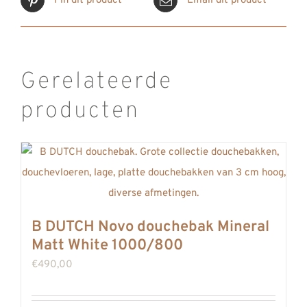
Pin dit product
Email dit product
Gerelateerde
producten
B DUTCH Novo douchebak Mineral
Matt White 1000/800
€
490,00