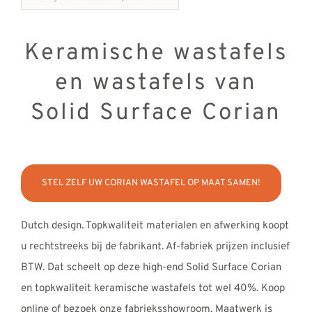
Keramische wastafels
en wastafels van
Solid Surface Corian
STEL ZELF UW CORIAN WASTAFEL OP MAAT SAMEN!
Dutch design. Topkwaliteit materialen en afwerking koopt
u rechtstreeks bij de fabrikant. Af-fabriek prijzen inclusief
BTW. Dat scheelt op deze high-end Solid Surface Corian
en topkwaliteit keramische wastafels tot wel 40%. Koop
online of bezoek onze fabrieksshowroom. Maatwerk is