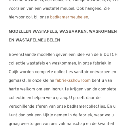
Diverse wastafels, ook dubbele en lange wastafels, zijn te
voorzien van een wastafel meubel. Ook hangend. Zie
hiervoor ook bij onze
badkamermeubelen
.
MODELLEN WASTAFELS, WASBAKKEN, WASKOMMEN
EN WASTAFELMEUBELEN
Bovenstaande modellen geven een idee van de B DUTCH
collectie wastafels en waskommen. In onze fabriek in
Cuijk worden complete collecties sanitair ontworpen en
gemaakt. In onze kleine
fabrieksshowroom
bent u van
harte welkom om een indruk te krijgen van de complete
collectie en helpen we u graag. U proeft daar de
verschillende sferen van onze badkamercollecties. En u
kunt dan ook een kijkje nemen in de fabriek, waar we u
graag overtuigen van ons vakmanschap en de kwaliteit