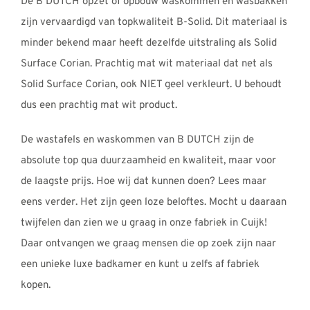
De B DUTCH opzet of opbouw waskommen en wasbakken
zijn vervaardigd van topkwaliteit B-Solid. Dit materiaal is
minder bekend maar heeft dezelfde uitstraling als Solid
Surface Corian. Prachtig mat wit materiaal dat net als
Solid Surface Corian, ook NIET geel verkleurt. U behoudt
dus een prachtig mat wit product.
De wastafels en waskommen van B DUTCH zijn de
absolute top qua duurzaamheid en kwaliteit, maar voor
de laagste prijs. Hoe wij dat kunnen doen? Lees maar
eens verder. Het zijn geen loze beloftes. Mocht u daaraan
twijfelen dan zien we u graag in onze fabriek in Cuijk!
Daar ontvangen we graag mensen die op zoek zijn naar
een unieke luxe badkamer en kunt u zelfs af fabriek
kopen.