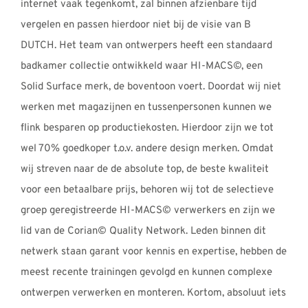
internet vaak tegenkomt, zal binnen afzienbare tijd
vergelen en passen hierdoor niet bij de visie van B
DUTCH. Het team van ontwerpers heeft een standaard
badkamer collectie ontwikkeld waar HI-MACS©, een
Solid Surface merk, de boventoon voert. Doordat wij niet
werken met magazijnen en tussenpersonen kunnen we
flink besparen op productiekosten. Hierdoor zijn we tot
wel 70% goedkoper t.o.v. andere design merken. Omdat
wij streven naar de de absolute top, de beste kwaliteit
voor een betaalbare prijs, behoren wij tot de selectieve
groep geregistreerde HI-MACS© verwerkers en zijn we
lid van de Corian© Quality Network. Leden binnen dit
netwerk staan garant voor kennis en expertise, hebben de
meest recente trainingen gevolgd en kunnen complexe
ontwerpen verwerken en monteren. Kortom, absoluut iets