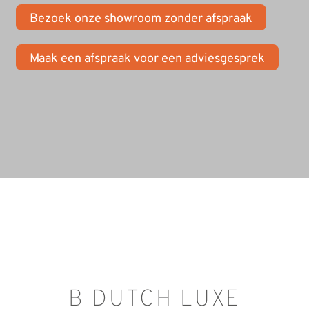
REVIEWS
Bezoek onze showroom zonder afspraak
INFO
Maak een afspraak voor een adviesgesprek
CONTACT
B DUTCH LUXE