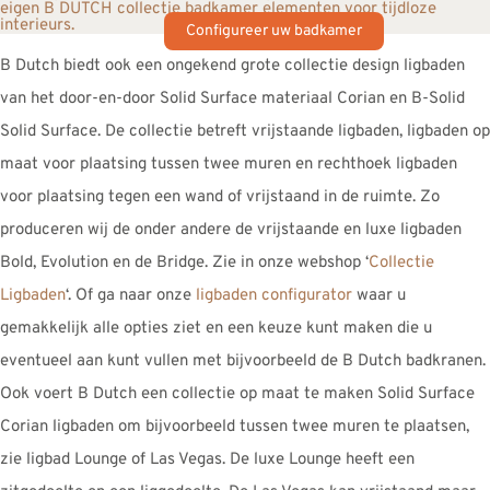
Configureer uw badkamer
B
Dutch
biedt ook een ongekend grote collectie design ligbaden
van het door-en-door Solid Surface materiaal Corian en B-Solid
Solid Surface. De collectie betreft vrijstaande ligbaden, ligbaden op
maat voor plaatsing tussen twee muren en rechthoek ligbaden
voor plaatsing tegen een wand of vrijstaand in de ruimte. Zo
produceren wij de onder andere de vrijstaande en luxe ligbaden
Bold, Evolution en de Bridge. Zie in onze webshop ‘
Collectie
Ligbaden
‘. Of ga naar onze
ligbaden configurator
waar u
gemakkelijk alle opties ziet en een keuze kunt maken die u
eventueel aan kunt vullen met bijvoorbeeld de B
Dutch
badkranen.
Ook voert B
Dutch
een collectie op maat te maken Solid Surface
Corian ligbaden om bijvoorbeeld tussen twee muren te plaatsen,
zie ligbad Lounge of Las Vegas. De luxe Lounge heeft een