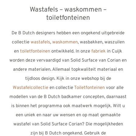
Wastafels – waskommen –
toiletfonteinen
De B
Dutch
designers hebben een ongekend uitgebreide
collectie
wastafels
,
waskommen
, wasbakken, waszuilen
en
toiletfonteinen
ontwikkeld. In onze
fabriek
in Cuijk
worden deze vervaardigd van Solid Surface van Corian en
andere materialen. Allemaal topkwaliteit materiaal en
tijdloos design. Kijk in onze webshop bij de
Wastafelcollectie
en collectie
Toiletfonteinen
voor alle
modellen van de B
Dutch
badkamer concepten, daarnaast
is binnen het programma ook maatwerk mogelijk. Wilt u
een uniek en naar uw wensen en op maat gemaakte
wastafel van Solid Surface Corian? Die mogelijkheden
zijn bij B
Dutch
ongekend. Gebruik de