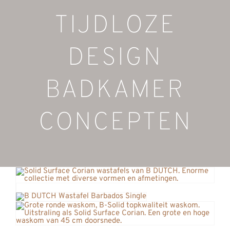
TIJDLOZE
DESIGN
BADKAMER
CONCEPTEN