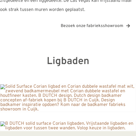
zitgedeelte en een liggedeelte. De Las Vegas kan vrijstaand maar
ook strak tussen muren worden geplaatst.
Bezoek onze fabrieksshowroom
Ligbaden