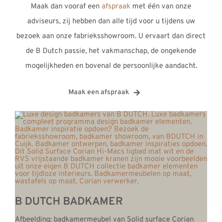
Maak dan vooraf een
afspraak
met één van onze
adviseurs, zij hebben dan alle tijd voor u tijdens uw
bezoek aan onze fabrieksshowroom. U ervaart dan direct
de B Dutch passie, het vakmanschap, de ongekende
mogelijkheden en bovenal de persoonlijke aandacht.
Maak een afspraak
B DUTCH BADKAMER
Afbeelding: badkamermeubel van Solid surface Corian