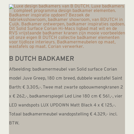
B DUTCH BADKAMER
Afbeelding: badkamermeubel van Solid surface Corian
model Juve Greep, 180 cm breed, dubbele wastafel Saint
Barth: € 3.305,-. Twee mat zwarte opbouwmengkranen 2
x € 262,-, badkamerspiegel Led Line 180 cm € 561,-, vier
LED wandspots LUX UPDOWN Matt Black 4 x € 125,-.
Totaal badkamermeubel wandopstelling € 4.329,- incl.
BTW.