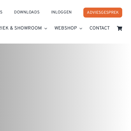
S
DOWNLOADS
INLOGGEN
ADVIESGESPREK
RIEK & SHOWROOM
WEBSHOP
CONTACT