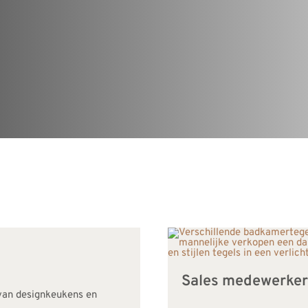
Sales medewerke
 van designkeukens en