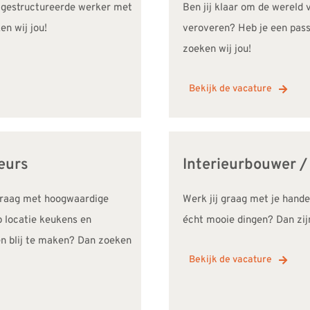
Ben jij klaar om de wereld
 gestructureerde werker met
veroveren? Heb je een passi
en wij jou!
zoeken wij jou!
Bekijk de vacature
eurs
Interieurbouwer 
 graag met hoogwaardige
Werk jij graag met je hande
p locatie keukens en
écht mooie dingen? Dan zijn
en blij te maken? Dan zoeken
Bekijk de vacature