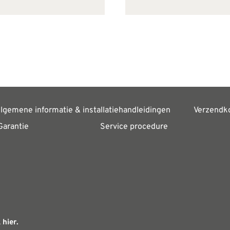
lgemene informatie & installatiehandleidingen
Verzendk
Garantie
Service procedure
 hier.