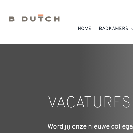
Ga
naar
inhoud
HOME
BADKAMERS
VACATURES
Word jij onze nieuwe colleg