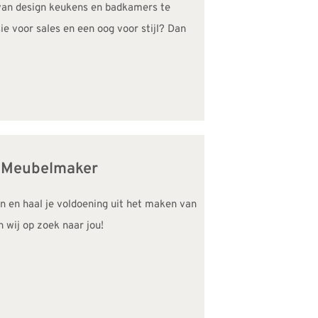
 van design keukens en badkamers te
e voor sales en een oog voor stijl? Dan
/ Meubelmaker
n en haal je voldoening uit het maken van
 wij op zoek naar jou!