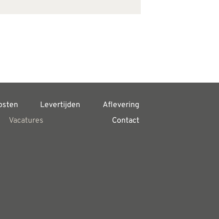
osten
Levertijden
Aflevering
Vacatures
Contact