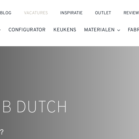
BLOG
VACATURES
INSPIRATIE
OUTLET
REVIEW
CONFIGURATOR
KEUKENS
MATERIALEN
FAB
 B DUTCH
a?