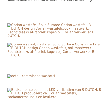
vakmanschap en de tot in detail perfecte afwerking.