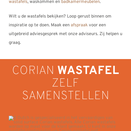
wastafels
, waskommen en
badkamermeubelen
.
Wilt u de wastafels bekijken? Loop gerust binnen om
inspiratie op te doen. Maak een
afspraak
voor een
uitgebreid adviesgesprek met onze adviseurs. Zij helpen u
graag.
CORIAN
WASTAFEL
ZELF
SAMENSTELLEN