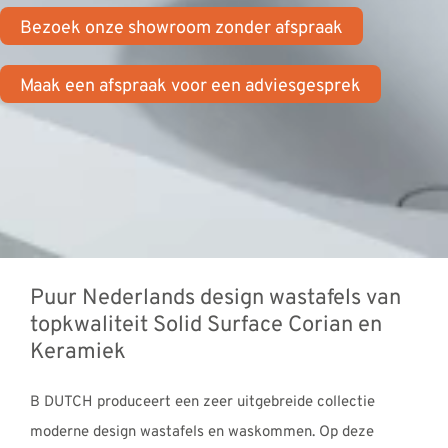
REVIEWS
Bezoek onze showroom zonder afspraak
INFO
Maak een afspraak voor een adviesgesprek
CONTACT
Puur Nederlands design wastafels van
topkwaliteit Solid Surface Corian en
Keramiek
B DUTCH produceert een zeer uitgebreide collectie
moderne design wastafels en waskommen. Op deze