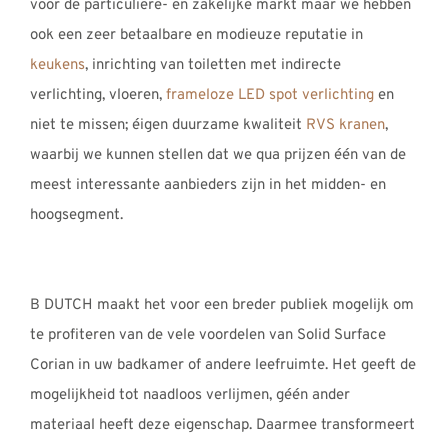
voor de particuliere- en zakelijke markt maar we hebben
ook een zeer betaalbare en modieuze reputatie in
keukens
, inrichting van toiletten met indirecte
verlichting, vloeren,
frameloze LED spot verlichting
en
niet te missen; éigen duurzame kwaliteit
RVS kranen
,
waarbij we kunnen stellen dat we qua prijzen één van de
meest interessante aanbieders zijn in het midden- en
hoogsegment.
B DUTCH maakt het voor een breder publiek mogelijk om
te profiteren van de vele voordelen van Solid Surface
Corian in uw badkamer of andere leefruimte. Het geeft de
mogelijkheid tot naadloos verlijmen, géén ander
materiaal heeft deze eigenschap. Daarmee transformeert