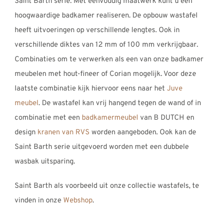
Saint Barth serie. Met eenvoudig maatwerk kunt u een
hoogwaardige badkamer realiseren. De opbouw wastafel
heeft uitvoeringen op verschillende lengtes. Ook in
verschillende diktes van 12 mm of 100 mm verkrijgbaar.
Combinaties om te verwerken als een van onze badkamer
meubelen met hout-fineer of Corian mogelijk. Voor deze
laatste combinatie kijk hiervoor eens naar het
Juve
meubel
. De wastafel kan vrij hangend tegen de wand of in
combinatie met een
badkamermeubel
van B DUTCH en
design
kranen van RVS
worden aangeboden. Ook kan de
Saint Barth serie uitgevoerd worden met een dubbele
wasbak uitsparing.
Saint Barth als voorbeeld uit onze collectie wastafels, te
vinden in onze
Webshop
.