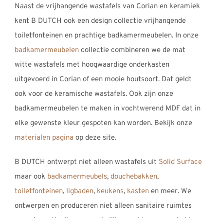
Naast de vrijhangende wastafels van Corian en keramiek
kent B DUTCH ook een design collectie vrijhangende
toiletfonteinen en prachtige badkamermeubelen. In onze
badkamermeubelen
collectie combineren we de mat
witte wastafels met hoogwaardige onderkasten
uitgevoerd in Corian of een mooie houtsoort. Dat geldt
ook voor de keramische wastafels. Ook zijn onze
badkamermeubelen te maken in vochtwerend MDF dat in
elke gewenste kleur gespoten kan worden. Bekijk onze
materialen pagina
op deze site.
B DUTCH ontwerpt niet alleen wastafels uit
Solid Surface
maar ook
badkamermeubels
,
douchebakken
,
toiletfonteinen
,
ligbaden
,
keukens
,
kasten
en meer. We
ontwerpen en produceren niet alleen sanitaire ruimtes