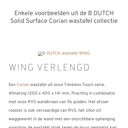
Enkele voorbeelden uit de B DUTCH
Solid Surface Corian wastafel collectie
WING VERLENGD
Een
Corian
wastafel uit onze Timeless Touch serie.
Afmeting 1200 x 400 x 141 mm. Prachtig in combinatie
met onze RVS wandkraan van 9o graden. Het afvoer
rooster is ook vervaardigd van RVS, het sifon zit
weggewerkt in de wand met een onzichtbare ophanging
waardoor de wastafel strak tegen de muur geplaatst kan