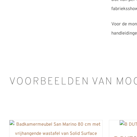
fabrieksshow
Voor de mon
handleidinge
VOORBEELDEN VAN MOG