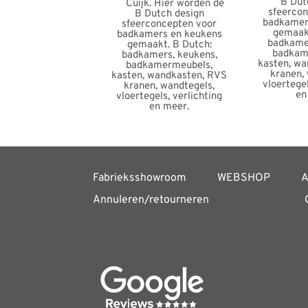
Fabrieksshowroom
WEBSHOP
A
Annuleren/retourneren