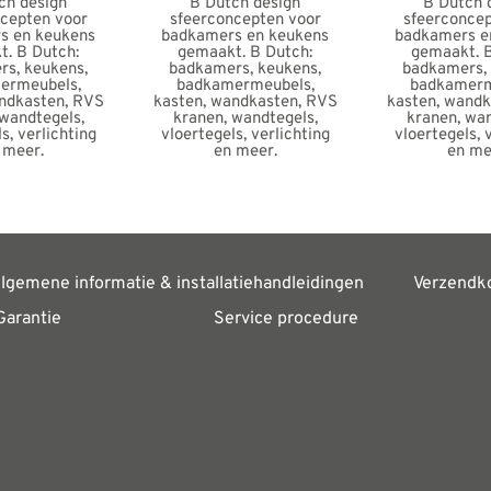
lgemene informatie & installatiehandleidingen
Verzendk
Garantie
Service procedure