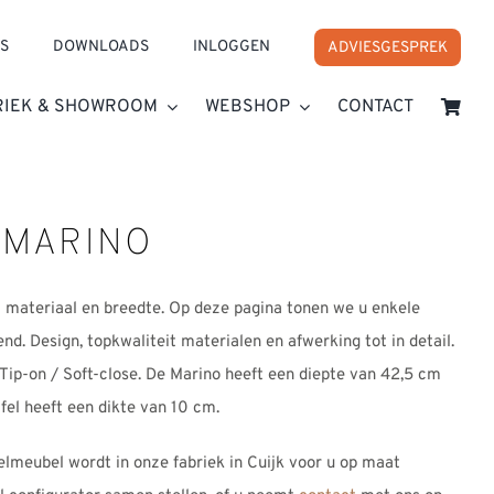
S
DOWNLOADS
INLOGGEN
ADVIESGESPREK
RIEK & SHOWROOM
WEBSHOP
CONTACT
 MARINO
ateriaal en breedte. Op deze pagina tonen we u enkele
d. Design, topkwaliteit materialen en afwerking tot in detail.
 Tip-on / Soft-close. De Marino heeft een diepte van 42,5 cm
el heeft een dikte van 10 cm.
lmeubel wordt in onze fabriek in Cuijk voor u op maat