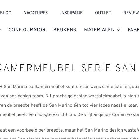
BLOG
VACATURES
INSPIRATIE
OUTLET
REVIEW
CONFIGURATOR
KEUKENS
MATERIALEN
FAB
KAMERMEUBEL SERIE SAN
 San Marino badkamermeubel kunt u naar wens samenstellen, qua m
van ons design team. Dit prachtige design wastafelmeubel is high-en
van de breedte heeft de San Marino één tot vier lades naast elkaar,
meubel heeft een hoogte van 30 cm. De vrijhangende Corian wastaf
aat een voorbeeld per breedte, maar het San Marino design wastafe