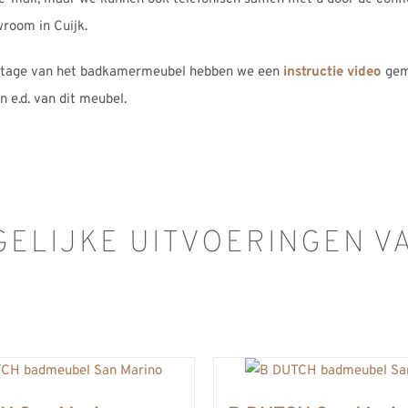
room in Cuijk.
tage van het badkamermeubel hebben we een
instructie video
gem
n e.d. van dit meubel.
ELIJKE UITVOERINGEN VA