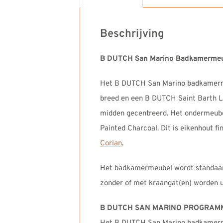
Beschrijving
B DUTCH San Marino Badkamermeu
Het B DUTCH San Marino badkamerme
breed en een B DUTCH Saint Barth La
midden gecentreerd. Het ondermeubel
Painted Charcoal. Dit is eikenhout fi
Corian
.
Het badkamermeubel wordt standaard
zonder of met kraangat(en) worden u
B DUTCH SAN MARINO PROGRAM