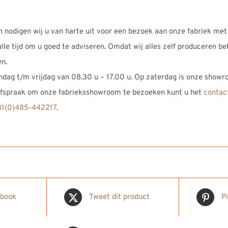
n nodigen wij u van harte uit voor een bezoek aan onze fabriek met
le tijd om u goed te adviseren. Omdat wij alles zelf produceren b
en.
dag t/m vrijdag van 08.30 u – 17.00 u. Op zaterdag is onze showr
 afspraak om onze fabrieksshowroom te bezoeken kunt u het
contac
1(0)485-442217
.
ebook
Tweet dit product
P