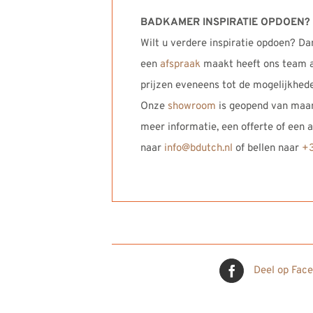
BADKAMER INSPIRATIE OPDOEN?
Wilt u verdere inspiratie opdoen? Da
een
afspraak
maakt heeft ons team al
prijzen eveneens tot de mogelijkhed
Onze
showroom
is geopend van maan
meer informatie, een offerte of een
naar
info@bdutch.nl
of bellen naar
+3
Deel op Fac