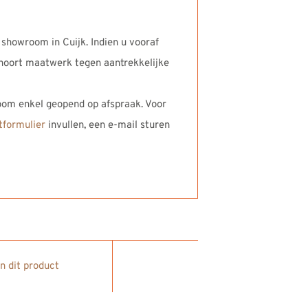
 showroom in Cuijk. Indien u vooraf
ehoort maatwerk tegen aantrekkelijke
oom enkel geopend op afspraak. Voor
tformulier
invullen, een e-mail sturen
in dit product