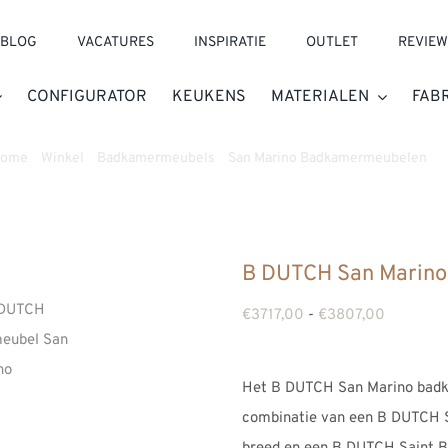
BLOG
VACATURES
INSPIRATIE
OUTLET
REVIEW
CONFIGURATOR
KEUKENS
MATERIALEN
FAB
ome
»
Winkel
»
Badkamermeubels
»
San Marino Badkamermeubelen
»
B
B DUTCH San Marin
Prijsklass
€
3717,00
-
€
3807,00
€3717,00
tot
Het B DUTCH San Marino badk
€3807,0
combinatie van een B DUTCH 