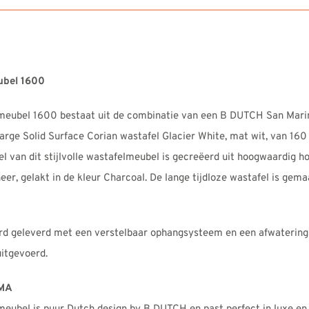
bel 1600
ubel 1600 bestaat uit de combinatie van een B DUTCH San Mari
rge Solid Surface Corian wastafel Glacier White, mat wit, van 16
 van dit stijlvolle wastafelmeubel is gecreëerd uit hoogwaardig h
neer, gelakt in de kleur Charcoal. De lange tijdloze wastafel is gem
 geleverd met een verstelbaar ophangsysteem en een afwatering
itgevoerd.
MA