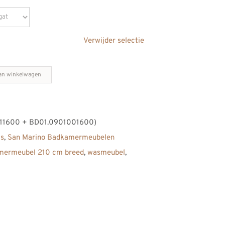
Verwijder selectie
an winkelwagen
11600 + BD01.0901001600)
s
,
San Marino Badkamermeubelen
mermeubel 210 cm breed
,
wasmeubel
,