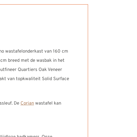
no wastafelonderkast van 160 cm
0 cm breed met de wasbak in het
outfineer Quartiers Oak Veneer
aakt van topkwaliteit Solid Surface
ssleuf. De
Corian
wastafel kan