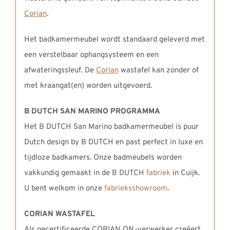
Corian
.
Het badkamermeubel wordt standaard geleverd met
een verstelbaar ophangsysteem en een
afwateringssleuf. De
Corian
wastafel kan zonder of
met kraangat(en) worden uitgevoerd.
B DUTCH SAN MARINO PROGRAMMA
Het B DUTCH San Marino badkamermeubel is puur
Dutch design by B DUTCH en past perfect in luxe en
tijdloze badkamers. Onze badmeubels worden
vakkundig gemaakt in de B DUTCH
fabriek
in Cuijk.
U bent welkom in onze
fabrieksshowroom
.
CORIAN WASTAFEL
Als gecertificeerde CORIAN QN-verwerker creëert