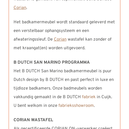
Corian
.
Het badkamermeubel wordt standaard geleverd met
een verstelbaar ophangsysteem en een
afwateringssleuf. De
Corian
wastafel kan zonder of
met kraangat(en) worden uitgevoerd.
B DUTCH SAN MARINO PROGRAMMA
Het B DUTCH San Marino badkamermeubel is puur
Dutch design by B DUTCH en past perfect in luxe en
tijdloze badkamers. Onze badmeubels worden
vakkundig gemaakt in de B DUTCH
fabriek
in Cuijk.
U bent welkom in onze
fabrieksshowroom
.
CORIAN WASTAFEL
Als gecertificeerde CORIAN QN-verwerker creëert