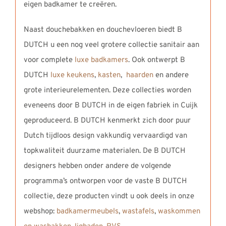
eigen badkamer te creëren.
Naast douchebakken en douchevloeren biedt B
DUTCH u een nog veel grotere collectie sanitair aan
voor complete
luxe badkamers
. Ook ontwerpt B
DUTCH
luxe keukens
,
kasten
,
haarden
en andere
grote interieurelementen. Deze collecties worden
eveneens door B DUTCH in de eigen fabriek in Cuijk
geproduceerd. B DUTCH kenmerkt zich door puur
Dutch tijdloos design vakkundig vervaardigd van
topkwaliteit duurzame materialen. De B DUTCH
designers hebben onder andere de volgende
programma’s ontworpen voor de vaste B DUTCH
collectie, deze producten vindt u ook deels in onze
webshop:
badkamermeubels
,
wastafels
,
waskommen