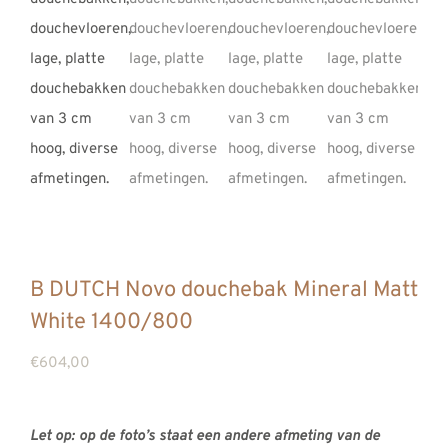
REVIEWS
INFO
CONTACT
B DUTCH Novo douchebak Mineral Matt
White 1400/800
€
604,00
Let op: op de foto’s staat een andere afmeting van de