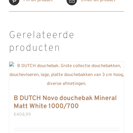
Pin dit product
Email dit product
Gerelateerde
producten
B DUTCH Novo douchebak Mineral
Matt White 1000/700
€
408,99