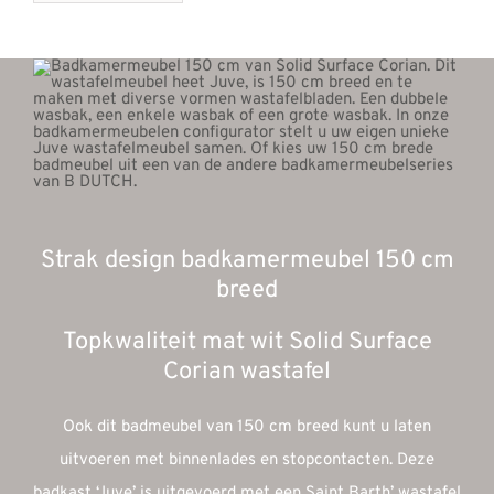
Strak design badkamermeubel 150 cm
breed
Topkwaliteit mat wit Solid Surface
Corian wastafel
Ook dit badmeubel van 150 cm breed kunt u laten
uitvoeren met binnenlades en stopcontacten. Deze
badkast ‘Juve’ is uitgevoerd met een Saint Barth’ wastafel