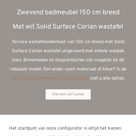
Zwevend badmeubel 150 cm breed
Mat wit Solid Surface Corian wastafel
Ferrara wastafelonderkast van 150 cm breed met Solid
Surface Corian wastafel uitgevoerd met enkele wasbak
links. Binnenlades en stopcontacten zijn mogelijk bij dit
robuuste model. Een ander soort materiaal of kleur? In de
Ferrara badkamermeubel configurator
ziet u alle opties.
Stel hem zelf samen
Het startpunt van onze configurator is altijd het kiezen