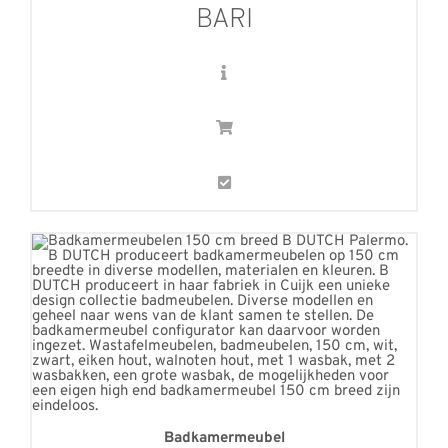
BARI
Badkamermeubel