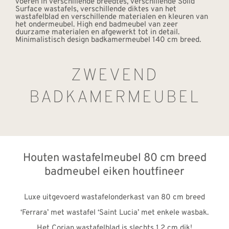
ZWEVEND
BADKAMERMEUBEL
Houten wastafelmeubel 80 cm breed
badmeubel eiken houtfineer
Luxe uitgevoerd wastafelonderkast van 80 cm breed
‘Ferrara’ met wastafel ‘Saint Lucia’ met enkele wasbak.
Het Corian wastafelblad is slechts 1,2 cm dik!