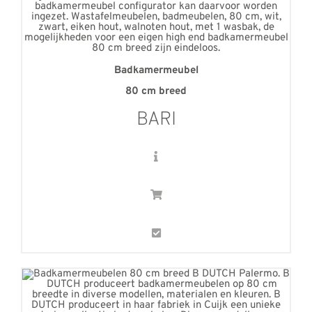
Badkamermeubel
80
cm breed
BARI