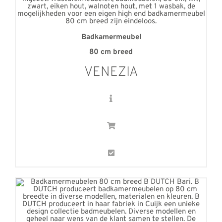
Badkamermeubel
80
cm breed
VENEZIA