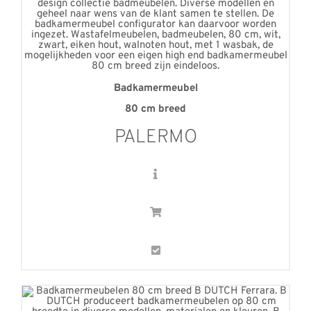
Badkamermeubel
80
cm breed
PALERMO