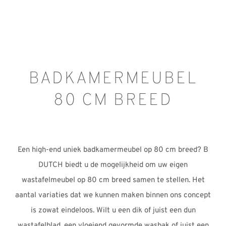
REVIEWS
INFO
CONTACT
BADKAMERMEUBEL
80 CM BREED
Een high-end uniek badkamermeubel op 80 cm breed? B
DUTCH biedt u de mogelijkheid om uw eigen
wastafelmeubel op 80 cm breed samen te stellen. Het
aantal variaties dat we kunnen maken binnen ons concept
is zowat eindeloos. Wilt u een dik of juist een dun
wastafelblad, een vloeiend gevormde wasbak of juist een