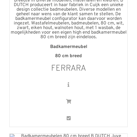
Badkamermeubel
80
cm breed
FERRARA