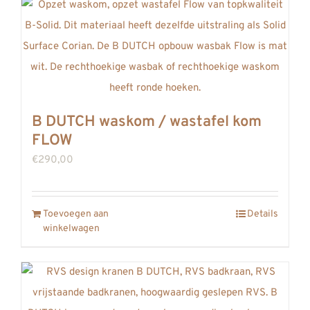
B DUTCH waskom / wastafel kom
FLOW
€
290,00
Toevoegen aan
Details
winkelwagen