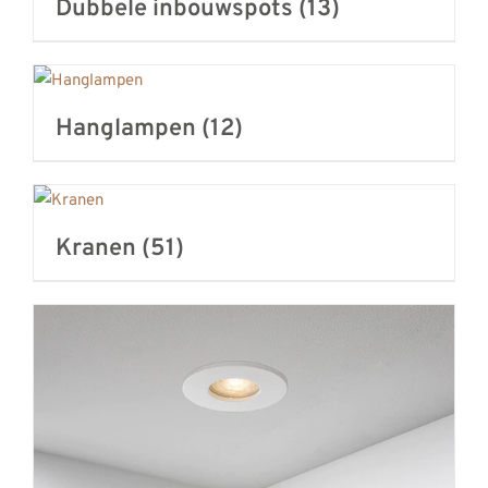
Dubbele inbouwspots
(13)
Hanglampen
(12)
Kranen
(51)