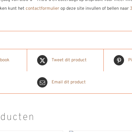
ken kunt het
contactformulier
op deze site invullen of bellen naar
ebook
Tweet dit product
P
Email dit product
oducten