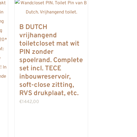
B DUTCH
vrijhangend
toiletcloset mat wit
PIN zonder
spoelrand. Complete
set incl. TECE
inbouwreservoir,
soft-close zitting,
RVS drukplaat, etc.
€
1442,00
e: