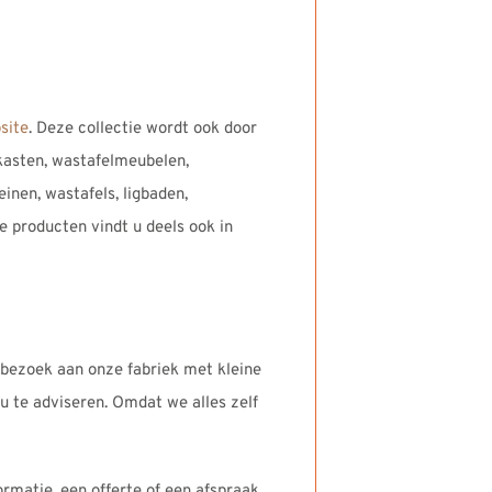
site
. Deze collectie wordt ook door
asten, wastafelmeubelen,
inen, wastafels, ligbaden,
 producten vindt u deels ook in
 bezoek aan onze fabriek met kleine
u te adviseren. Omdat we alles zelf
rmatie, een offerte of een afspraak