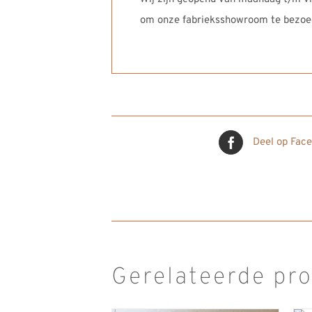
om onze fabrieksshowroom te bezoe
Deel op Fac
Gerelateerde pr