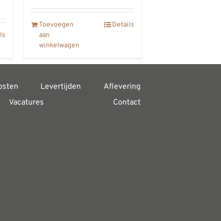
Toevoegen
Details
ls
aan
0
winkelwagen
osten
Levertijden
Aflevering
Vacatures
Contact