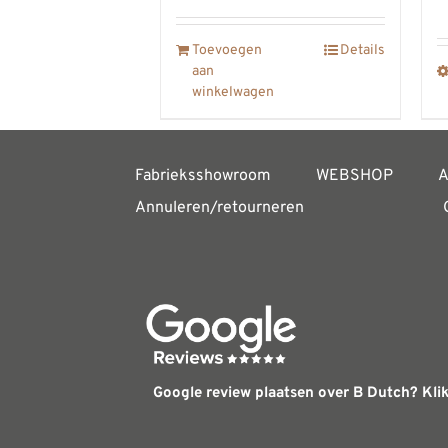
Toevoegen
Details
aan
winkelwagen
Fabrieksshowroom
WEBSHOP
A
Annuleren/retourneren
Google review plaatsen over B Dutch? Klik