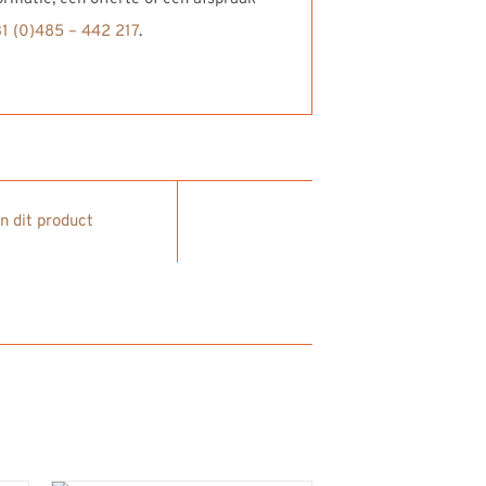
31 (0)485 – 442 217
.
in dit product