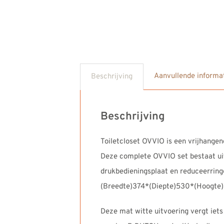
Aanvullende informa
Beschrijving
Beschrijving
Toiletcloset OVVIO is een vrijhangen
Deze complete OVVIO set bestaat uit h
drukbedieningsplaat en reduceerring
(Breedte)374*(Diepte)530*(Hoogte
Deze mat witte uitvoering vergt iet