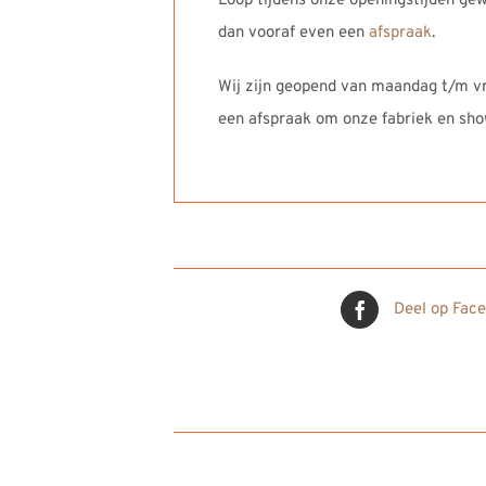
Loop tijdens onze openingstijden gew
dan vooraf even een
afspraak
.
Wij zijn geopend van maandag t/m vri
een afspraak om onze fabriek en sh
Deel op Fac