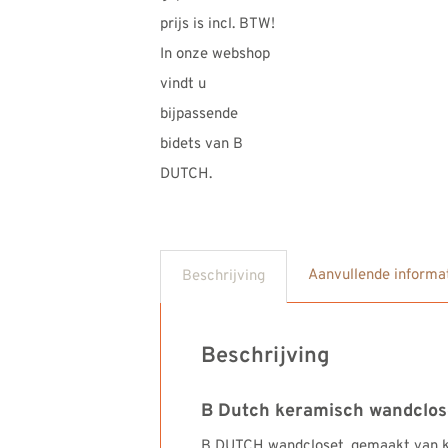
Aanvullende informa
Beschrijving
Beschrijving
B Dutch keramisch wandcloset
B DUTCH wandcloset, gemaakt van ker