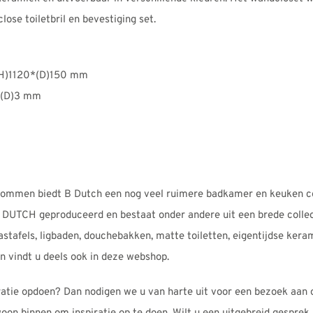
lose toiletbril en bevestiging set.
(H)1120*(D)150 mm
*(D)3 mm
ommen biedt B Dutch een nog veel ruimere badkamer en keuken co
B DUTCH geproduceerd en bestaat onder andere uit een brede colle
wastafels, ligbaden, douchebakken, matte toiletten, eigentijdse ker
 vindt u deels ook in deze webshop.
ratie opdoen? Dan nodigen we u van harte uit voor een bezoek aan 