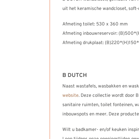
uit het keramische wandcloset, soft-c
Afmeting toilet: 530 x 360 mm
Afmeting inbouwreservoir: (B)500*
Afmeting drukplaat: (B)220*(H)150
B DUTCH
Naast wastafels, wasbakken en wask
website
. Deze collectie wordt door 
sanitaire ruimten, toilet fonteinen, 
inbouwspots en meer. Deze producten
Wilt u badkamer- en/of keuken inspi