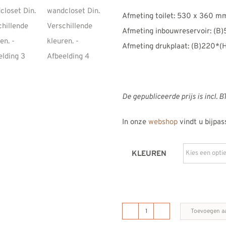
Afmeting toilet: 530 x 360 m
Afmeting inbouwreservoir: (
Afmeting drukplaat: (B)220*
De gepubliceerde prijs is incl. B
In onze
webshop
vindt u bijpa
KLEUREN
Toevoegen a
B