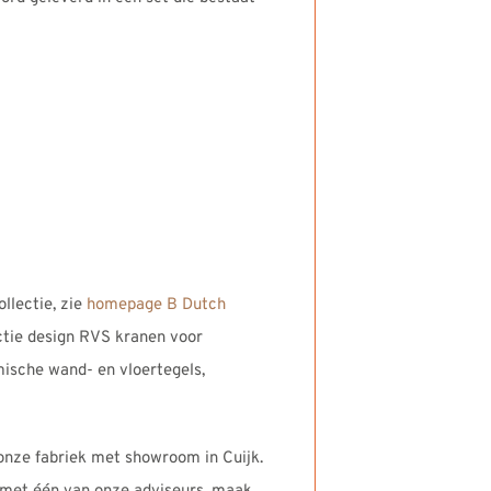
llectie, zie
homepage B Dutch
ctie design RVS kranen voor
amische wand- en vloertegels,
onze fabriek met showroom in Cuijk.