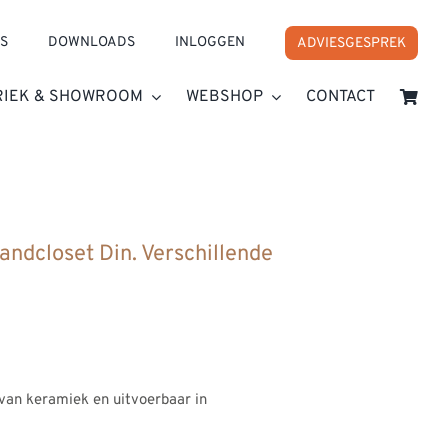
S
DOWNLOADS
INLOGGEN
ADVIESGESPREK
RIEK & SHOWROOM
WEBSHOP
CONTACT
ndcloset Din. Verschillende
:
van keramiek en uitvoerbaar in