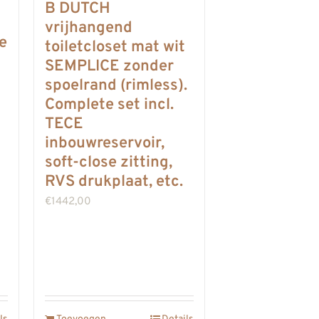
B DUTCH
vrijhangend
e
toiletcloset mat wit
SEMPLICE zonder
spoelrand (rimless).
Complete set incl.
TECE
inbouwreservoir,
soft-close zitting,
RVS drukplaat, etc.
€
1442,00