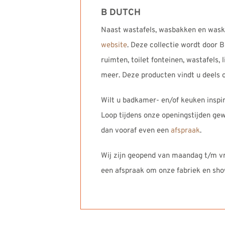
B DUTCH
Naast wastafels, wasbakken en wask
website
. Deze collectie wordt door 
ruimten, toilet fonteinen, wastafels
meer. Deze producten vindt u deels 
Wilt u badkamer- en/of keuken inspi
Loop tijdens onze openingstijden gew
dan vooraf even een
afspraak
.
Wij zijn geopend van maandag t/m vri
een afspraak om onze fabriek en sh