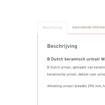
Aanvullende informa
Beschrijving
Beschrijving
B Dutch keramisch urinoir Mo
B Dutch urinoir, gemaakt van keramie
keramische urinoir, deksel voor urinoi
Afmeting urinoir: breedte 290 mm,