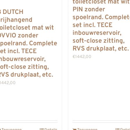
toiletcloset mat wit
PIN zonder
B DUTCH
spoelrand. Complet
vrijhangend
set incl. TECE
oiletcloset mat wit
inbouwreservoir,
OVVIO zonder
soft-close zitting,
poelrand. Complete
RVS drukplaat, etc.
et incl. TECE
€
1442,00
nbouwreservoir,
oft-close zitting,
VS drukplaat, etc.
1442,00