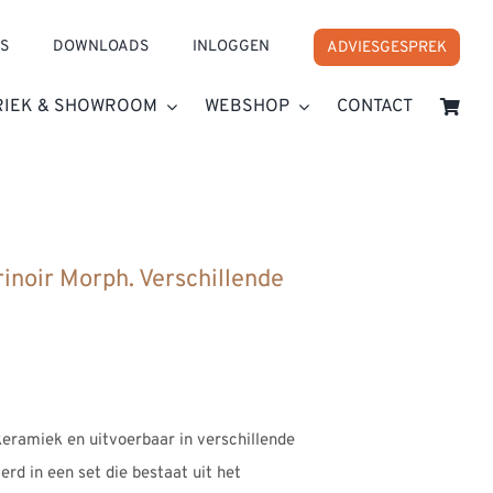
S
DOWNLOADS
INLOGGEN
ADVIESGESPREK
RIEK & SHOWROOM
WEBSHOP
CONTACT
inoir Morph. Verschillende
keramiek en uitvoerbaar in verschillende
erd in een set die bestaat uit het