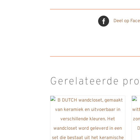
Deel op Fac
Gerelateerde pr