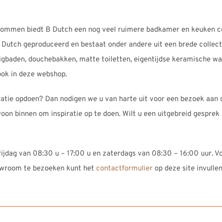
ommen biedt B Dutch een nog veel ruimere badkamer en keuken co
B Dutch geproduceerd en bestaat onder andere uit een brede collect
, ligbaden, douchebakken, matte toiletten, eigentijdse keramische w
ook in deze webshop.
ratie opdoen? Dan nodigen we u van harte uit voor een bezoek aan 
oon binnen om inspiratie op te doen. Wilt u een uitgebreid gespre
jdag van 08:30 u – 17:00 u en zaterdags van 08:30 – 16:00 uur. Vo
owroom te bezoeken kunt het
contactformulier
op deze site invullen