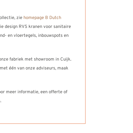
llectie, zie
homepage B Dutch
ie design RVS kranen voor sanitaire
and- en vloertegels, inbouwspots en
onze fabriek met showroom in Cuijk.
k met één van onze adviseurs, maak
or meer informatie, een offerte of
.