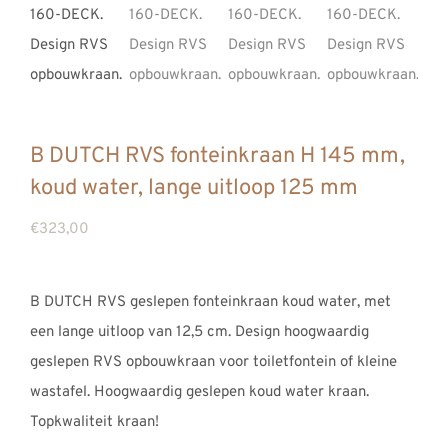
REVIEWS
INFO
CONTACT
B DUTCH RVS fonteinkraan H 145 mm,
koud water, lange uitloop 125 mm
€
323,00
B DUTCH RVS geslepen fonteinkraan koud water, met
een lange uitloop van 12,5 cm. Design hoogwaardig
geslepen RVS opbouwkraan voor toiletfontein of kleine
wastafel. Hoogwaardig geslepen koud water kraan.
Topkwaliteit kraan!