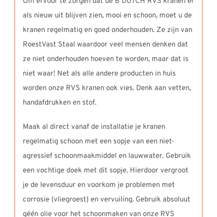
Om ervoor te zorgen dat de B DUTCH RVS kranen er
als nieuw uit blijven zien, mooi en schoon, moet u de
kranen regelmatig en goed onderhouden. Ze zijn van
RoestVast Staal waardoor veel mensen denken dat
ze niet onderhouden hoeven te worden, maar dat is
niet waar! Net als alle andere producten in huis
worden onze RVS kranen ook vies. Denk aan vetten,
handafdrukken en stof.
Maak al direct vanaf de installatie je kranen
regelmatig schoon met een sopje van een niet-
agressief schoonmaakmiddel en lauwwater. Gebruik
een vochtige doek met dit sopje. Hierdoor vergroot
je de levensduur en voorkom je problemen met
corrosie (vliegroest) en vervuiling. Gebruik absoluut
géén olie voor het schoonmaken van onze RVS