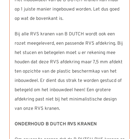
Het inbouwdeel van de B DUTCH kranen kan maar
op 1 juiste manier ingebouwd worden. Let dus goed
op wat de bovenkant is.
Bij alle RVS kranen van B DUTCH wordt ook een
rozet meegeleverd, een passende RVS afdekring. Bij
het stucen en betegelen moet u er rekening mee
houden dat deze RVS afdekring maar 7,5 mm afdekt
ten opzichte van de plastic beschermkap van het
inbouwdeel. Er dient dus strak te worden gestucd of
betegeld om het inbouwdeel heen! Een grotere
afdekring past niet bij het minimalistische design
van onze RVS kranen.
ONDERHOUD B DUTCH RVS KRANEN