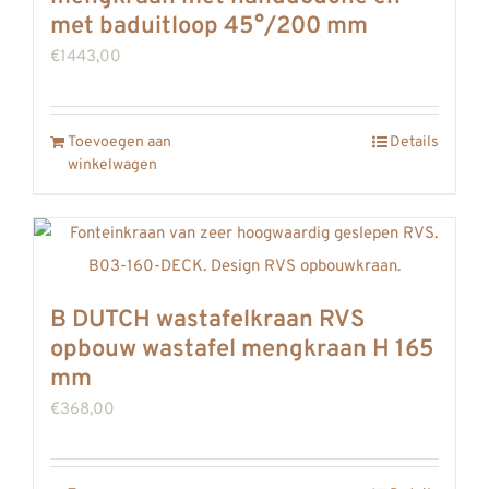
met baduitloop 45°/200 mm
€
1443,00
Toevoegen aan
Details
winkelwagen
B DUTCH wastafelkraan RVS
opbouw wastafel mengkraan H 165
mm
€
368,00