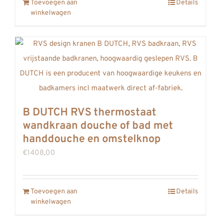
Toevoegen aan
Details
winkelwagen
B DUTCH RVS thermostaat
wandkraan douche of bad met
handdouche en omstelknop
€
1408,00
Toevoegen aan
Details
winkelwagen