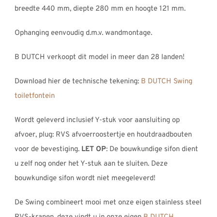
breedte 440 mm, diepte 280 mm en hoogte 121 mm.
Ophanging eenvoudig d.m.v. wandmontage.
B DUTCH verkoopt dit model in meer dan 28 landen!
Download hier de technische tekening:
B DUTCH Swing
toiletfontein
Wordt geleverd inclusief Y-stuk voor aansluiting op
afvoer, plug: RVS afvoerroostertje en houtdraadbouten
voor de bevestiging.
LET OP
: De bouwkundige sifon dient
u zelf nog onder het Y-stuk aan te sluiten. Deze
bouwkundige sifon wordt niet meegeleverd!
De Swing combineert mooi met onze eigen stainless steel