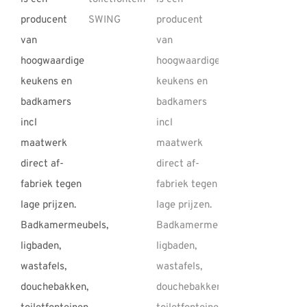
REVIEWS
INFO
CONTACT