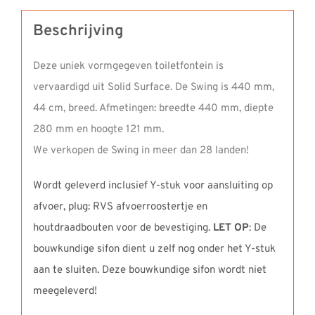
Beschrijving
Deze uniek vormgegeven toiletfontein is
vervaardigd uit
Solid Surface
. De Swing is 440 mm,
44 cm, breed. Afmetingen: breedte 440 mm, diepte
280 mm en hoogte 121 mm.
We verkopen de Swing in meer dan 28 landen!
Wordt geleverd inclusief Y-stuk voor aansluiting op
afvoer, plug: RVS afvoerroostertje en
houtdraadbouten voor de bevestiging.
LET OP
: De
bouwkundige sifon dient u zelf nog onder het Y-stuk
aan te sluiten. Deze bouwkundige sifon wordt niet
meegeleverd!