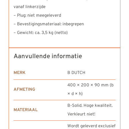
vanaf linkerzijde
– Plug: niet meegeleverd
– Bevestigingsmateriaal: inbegrepen
– Gewicht: ca. 3,5 kg (netto)
Aanvullende informatie
MERK
B DUTCH
400 × 200 × 90 mm (b
AFMETING
× d × h)
B-Solid. Hoge kwaliteit.
MATERIAAL
Verkleurt niet!
Wordt geleverd exclusief