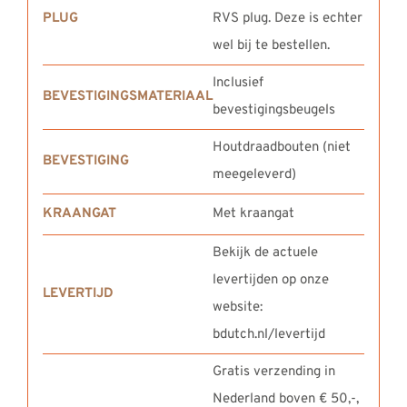
PLUG
RVS plug. Deze is echter
wel bij te bestellen.
Inclusief
BEVESTIGINGSMATERIAAL
bevestigingsbeugels
Houtdraadbouten (niet
BEVESTIGING
meegeleverd)
KRAANGAT
Met kraangat
Bekijk de actuele
levertijden op onze
LEVERTIJD
website:
bdutch.nl/levertijd
Gratis verzending in
Nederland boven € 50,-,