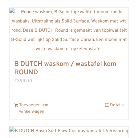
B DUTCH waskom / wastafel kom
ROUND
€
399,00
Toevoegen aan
Details
winkelwagen