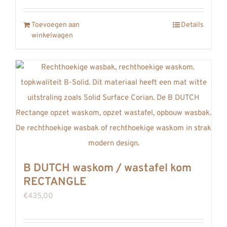
Toevoegen aan
Details
winkelwagen
B DUTCH waskom / wastafel kom
RECTANGLE
€
435,00