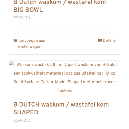
B Dutch waskom / wastafel kom
BIG BOWL
€
399,00
Toevoegen aan
Details
winkelwagen
B DUTCH waskom / wastafel kom
SHAPED
€
290,00