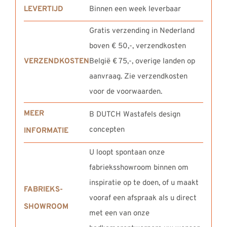
LEVERTIJD
Binnen een week leverbaar
Gratis verzending in Nederland
boven € 50,-, verzendkosten
VERZENDKOSTEN
België € 75,-, overige landen op
aanvraag. Zie verzendkosten
voor de voorwaarden.
MEER
B DUTCH Wastafels design
concepten
INFORMATIE
U loopt spontaan onze
fabrieksshowroom binnen om
inspiratie op te doen, of u maakt
FABRIEKS-
vooraf een afspraak als u direct
SHOWROOM
met een van onze