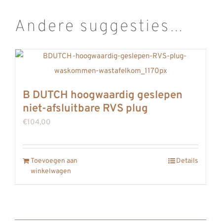
Andere suggesties…
B DUTCH hoogwaardig geslepen
niet-afsluitbare RVS plug
€
104,00
Toevoegen aan
Details
winkelwagen