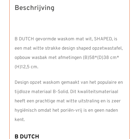
Beschrijving
B DUTCH gevormde waskom mat wit, SHAPED, is
een mat witte strakke design shaped opzetwastafel,
opbouw wasbak met afmetingen (B)58*(D)38 cm*
(H)12,5 cm.
Design opzet waskom gemaakt van het populaire en
tijdloze materiaal B-Solid. Dit kwaliteitsmateriaal
heeft een prachtige mat witte uitstraling en is zeer
hygiënisch omdat het poriën-vrij is en geen naden
kent.
B DUTCH