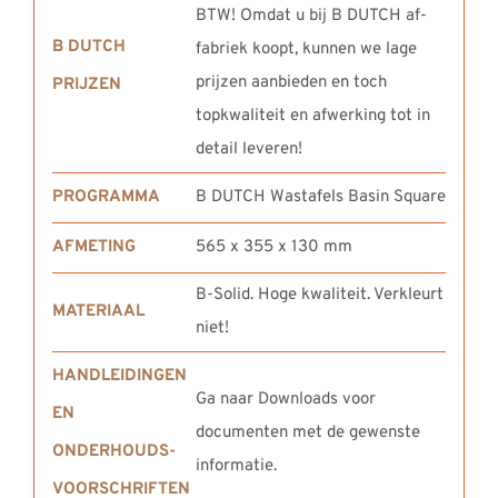
BTW! Omdat u bij B DUTCH af-
B DUTCH
fabriek koopt, kunnen we lage
prijzen aanbieden en toch
PRIJZEN
topkwaliteit en afwerking tot in
detail leveren!
PROGRAMMA
B DUTCH Wastafels Basin Square
AFMETING
565 x 355 x 130 mm
B-Solid. Hoge kwaliteit. Verkleurt
MATERIAAL
niet!
HANDLEIDINGEN
Ga naar Downloads voor
EN
documenten met de gewenste
ONDERHOUDS-
informatie.
VOORSCHRIFTEN