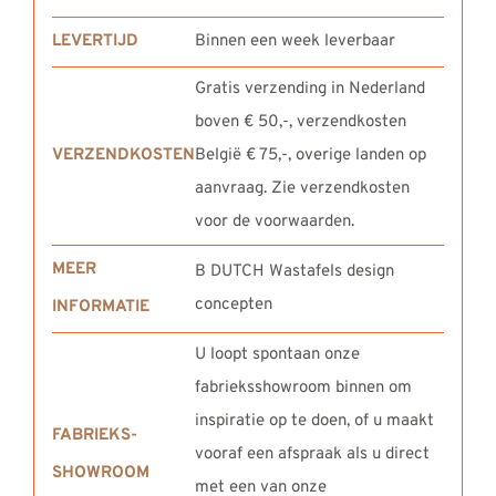
LEVERTIJD
Binnen een week leverbaar
Gratis verzending in Nederland
boven € 50,-, verzendkosten
VERZENDKOSTEN
België € 75,-, overige landen op
aanvraag. Zie verzendkosten
voor de voorwaarden.
MEER
B DUTCH Wastafels design
concepten
INFORMATIE
U loopt spontaan onze
fabrieksshowroom binnen om
inspiratie op te doen, of u maakt
FABRIEKS-
vooraf een afspraak als u direct
SHOWROOM
met een van onze