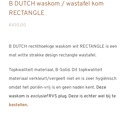
B DUTCH waskom / wastafel kom
REVIEWS
RECTANGLE
INFO
€
435,00
CONTACT
B DUTCH rechthoekige waskom wit RECTANGLE is een
mat witte strakke design rectangle wastafel.
Topkwaliteit materiaal, B-Solid. Dit topkwaliteit
materiaal verkleurt/vergeelt niet en is zeer hygiënisch
omdat het poriën-vrij is en geen naden kent.
Deze
waskom is
exclusief
RVS plug. Deze is echter wel bij te
bestellen
.