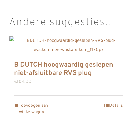
Andere suggesties…
B DUTCH hoogwaardig geslepen
niet-afsluitbare RVS plug
€
104,00
Toevoegen aan
Details
winkelwagen