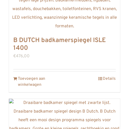
B DUTCH badkamerspiegel ISLE
1400
€
476,00
Toevoegen aan
Details
winkelwagen