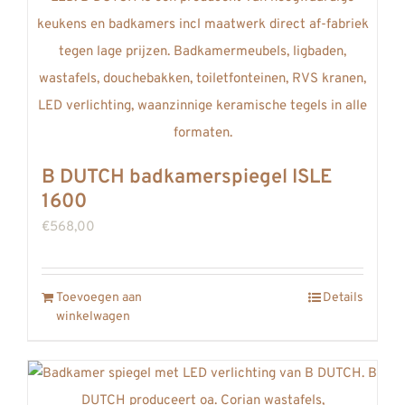
B DUTCH badkamerspiegel ISLE
1600
€
568,00
Toevoegen aan
Details
winkelwagen