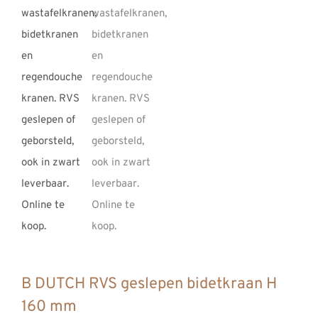
B DUTCH RVS geslepen bidetkraan H
160 mm