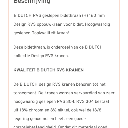
Beschrijving
B DUTCH RVS geslepen bidetkraan (H) 160 mm
Design RVS opbouwkraan voor bidet. Hoogwaardig
geslepen. Topkwaliteit kraan!
Deze bidetkraan, is onderdeel van de B DUTCH
collectie Design RVS kranen.
KWALITEIT B DUTCH RVS KRANEN
De B DUTCH design RVS kranen behoren tot het
topsegment. De kranen worden vervaardigd van zeer
hoogwaardig geslepen RVS 304. RVS 304 bestaat
uit 18% chroom en 8% nikkel, ook wel de 18/8
legering genoemd, en heeft een goede
corrosiebestendigheid. Omdat dit materiaal goed