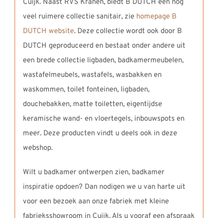
Cuijk. Naast RVS Kranen, biedt B DUTCH een nog
veel ruimere collectie sanitair, zie
homepage B
DUTCH website
. Deze collectie wordt ook door B
DUTCH geproduceerd en bestaat onder andere uit
een brede collectie ligbaden, badkamermeubelen,
wastafelmeubels, wastafels, wasbakken en
waskommen, toilet fonteinen, ligbaden,
douchebakken, matte toiletten, eigentijdse
keramische wand- en vloertegels, inbouwspots en
meer. Deze producten vindt u deels ook in deze
webshop.
Wilt u badkamer ontwerpen zien, badkamer
inspiratie opdoen? Dan nodigen we u van harte uit
voor een bezoek aan onze fabriek met kleine
fabrieksshowroom in Cuijk. Als u vooraf een afspraak