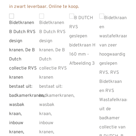
REVIEWS
INFO
CONTACT