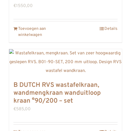
€
1550,00
Toevoegen aan
Details
winkelwagen
B DUTCH RVS wastafelkraan,
wandmengkraan wanduitloop
kraan °90/200 – set
€
585,00