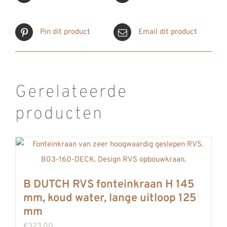
Pin dit product
Email dit product
Gerelateerde
producten
B DUTCH RVS fonteinkraan H 145
mm, koud water, lange uitloop 125
mm
€
323,00