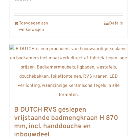
Toevoegen aan
Details
winkelwagen
B DUTCH RVS geslepen
vrijstaande badmengkraan H 870
mm, incl. handdouche en
inbouwdeel