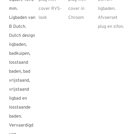
REVIEWS
INFO
CONTACT