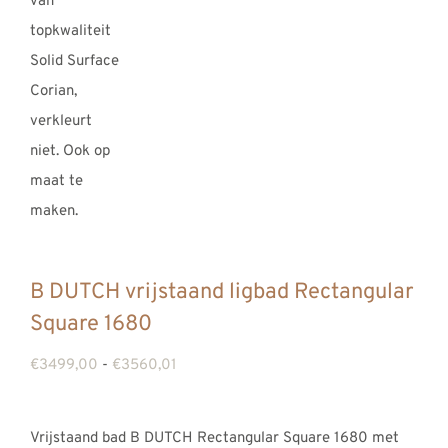
B DUTCH vrijstaand ligbad Rectangular
Square 1680
Prijsklasse:
€
3499,00
-
€
3560,01
€3499,00
tot
Vrijstaand bad B DUTCH Rectangular Square 1680 met