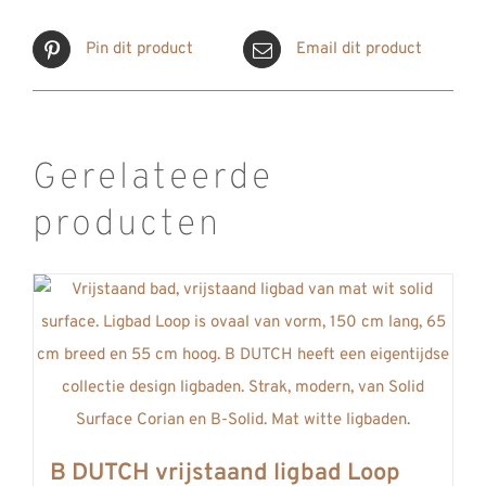
Pin dit product
Email dit product
Gerelateerde
producten
B DUTCH vrijstaand ligbad Loop