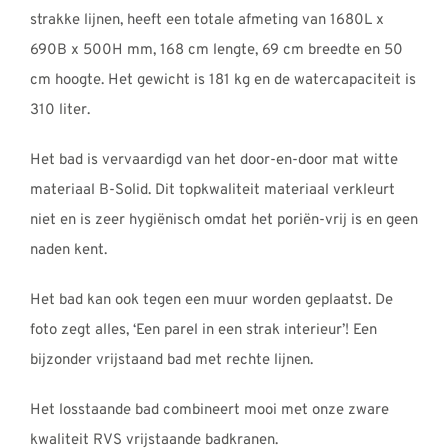
€3560,01
strakke lijnen, heeft een totale afmeting van 1680L x
690B x 500H mm, 168 cm lengte, 69 cm breedte en 50
cm hoogte. Het gewicht is 181 kg en de watercapaciteit is
310 liter.
Het bad is vervaardigd van het door-en-door mat witte
materiaal B-Solid. Dit topkwaliteit materiaal verkleurt
niet en is zeer hygiënisch omdat het poriën-vrij is en geen
naden kent.
Het bad kan ook tegen een muur worden geplaatst. De
foto zegt alles, ‘Een parel in een strak interieur’! Een
bijzonder vrijstaand bad met rechte lijnen.
Het losstaande bad combineert mooi met onze zware
kwaliteit RVS vrijstaande badkranen.