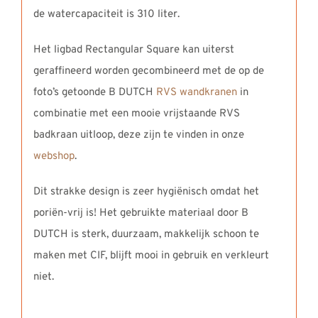
de watercapaciteit is 310 liter.
Het ligbad Rectangular Square kan uiterst
geraffineerd worden gecombineerd met de op de
foto’s getoonde B DUTCH
RVS wandkranen
in
combinatie met een mooie vrijstaande RVS
badkraan uitloop, deze zijn te vinden in onze
webshop
.
Dit strakke design is zeer hygiënisch omdat het
poriën-vrij is! Het gebruikte materiaal door B
DUTCH is sterk, duurzaam, makkelijk schoon te
maken met CIF, blijft mooi in gebruik en verkleurt
niet.