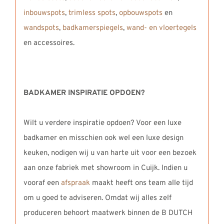
inbouwspots
,
trimless spots
,
opbouwspots
en
wandspots
,
badkamerspiegels
,
wand- en vloertegels
en accessoires.
BADKAMER INSPIRATIE OPDOEN?
Wilt u verdere inspiratie opdoen? Voor een luxe
badkamer en misschien ook wel een luxe design
keuken, nodigen wij u van harte uit voor een bezoek
aan onze fabriek met showroom in Cuijk. Indien u
vooraf een
afspraak
maakt heeft ons team alle tijd
om u goed te adviseren. Omdat wij alles zelf
produceren behoort maatwerk binnen de B DUTCH