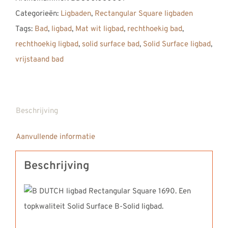
ligbad
Categorieën:
Ligbaden
,
Rectangular Square ligbaden
Rectangular
Tags:
Bad
,
ligbad
,
Mat wit ligbad
,
rechthoekig bad
,
Square
rechthoekig ligbad
,
solid surface bad
,
Solid Surface ligbad
,
1680
vrijstaand bad
aantal
Beschrijving
Aanvullende informatie
Beschrijving