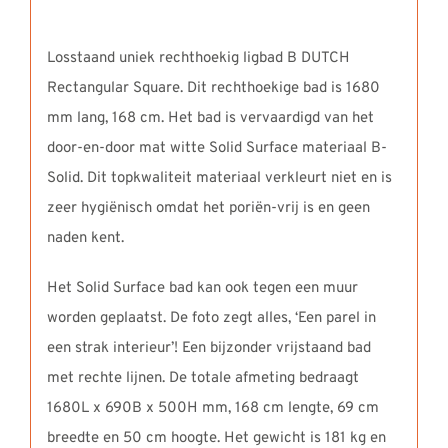
Losstaand uniek rechthoekig ligbad B DUTCH
Rectangular Square. Dit rechthoekige bad is 1680
mm lang, 168 cm. Het bad is vervaardigd van het
door-en-door mat witte Solid Surface materiaal B-
Solid. Dit topkwaliteit materiaal verkleurt niet en is
zeer hygiënisch omdat het poriën-vrij is en geen
naden kent.
Het Solid Surface bad kan ook tegen een muur
worden geplaatst. De foto zegt alles, ‘Een parel in
een strak interieur’! Een bijzonder vrijstaand bad
met rechte lijnen. De totale afmeting bedraagt
1680L x 690B x 500H mm, 168 cm lengte, 69 cm
breedte en 50 cm hoogte. Het gewicht is 181 kg en