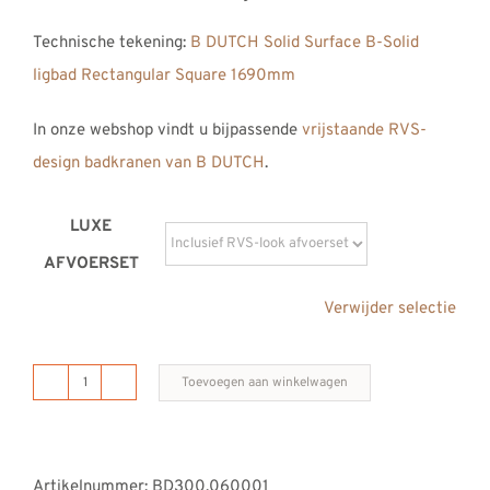
Technische tekening:
B DUTCH Solid Surface B-Solid
ligbad Rectangular Square 1690mm
In onze webshop vindt u bijpassende
vrijstaande RVS-
design badkranen van B DUTCH
.
LUXE
AFVOERSET
Verwijder selectie
Toevoegen aan winkelwagen
B
DUTCH
vrijstaand
Artikelnummer:
BD300.060001