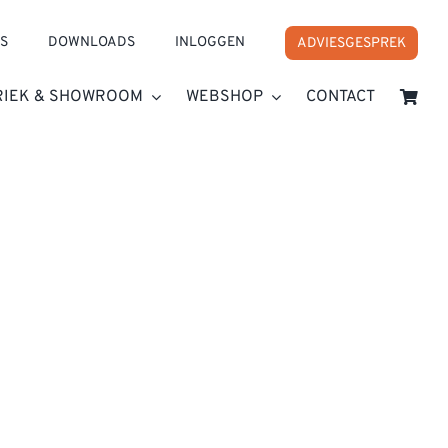
S
DOWNLOADS
INLOGGEN
ADVIESGESPREK
RIEK & SHOWROOM
WEBSHOP
CONTACT