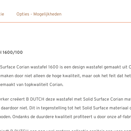
Wastafel
1600
ie
Opties - Mogelijkheden
aantal
el 1600/100
Surface Corian wastafel 1600 is een design wastafel gemaakt uit Co
 maken door niet alleen de hoge kwaliteit, maar ook het feit dat h
 gemaakt van topkwaliteit Corian.
rker creëert B DUTCH deze wastafel met Solid Surface Corian mater
 daardoor niet. Dit in tegenstelling tot het Solid Surface materiaal
en. Ondanks de duurdere kwaliteit profiteert u door onze af-fabri