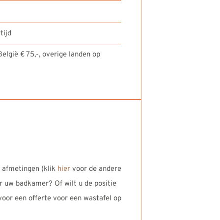
tijd
elgië € 75,-, overige landen op
 afmetingen (klik
hier
voor de andere
r uw badkamer? Of wilt u de positie
voor een offerte voor een wastafel op