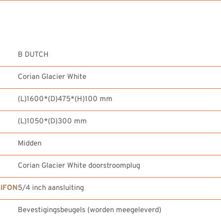
B DUTCH
Corian Glacier White
(L)1600*(D)475*(H)100 mm
(L)1050*(D)300 mm
Midden
Corian Glacier White doorstroomplug
IFON
5/4 inch aansluiting
Bevestigingsbeugels (worden meegeleverd)