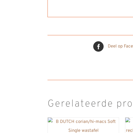
Deel op Fac
Gerelateerde pr