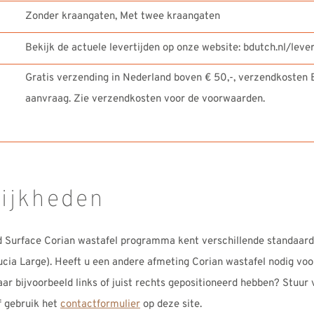
Zonder kraangaten, Met twee kraangaten
Bekijk de actuele levertijden op onze website: bdutch.nl/lever
Gratis verzending in Nederland boven € 50,-, verzendkosten B
aanvraag. Zie verzendkosten voor de voorwaarden.
lijkheden
d Surface Corian wastafel programma kent verschillende standaard
cia Large). Heeft u een andere afmeting Corian wastafel nodig voo
ar bijvoorbeeld links of juist rechts gepositioneerd hebben? Stuur 
 gebruik het
contactformulier
op deze site.