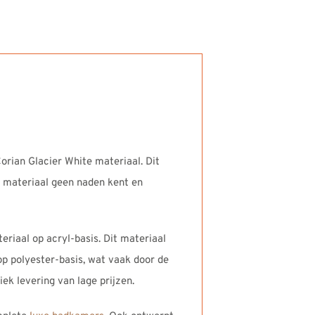
rian Glacier White materiaal. Dit
et materiaal geen naden kent en
iaal op acryl-basis. Dit materiaal
 op polyester-basis, wat vaak door de
ek levering van lage prijzen.