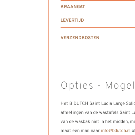
KRAANGAT
LEVERTIJD
VERZENDKOSTEN
Opties - Moge
Het B DUTCH Saint Lucia Large Soli
afmetingen van de wastafels Saint Lu
van de wasbak niet in het midden, ma
maat een mail naar
info@bdutch.nl
of