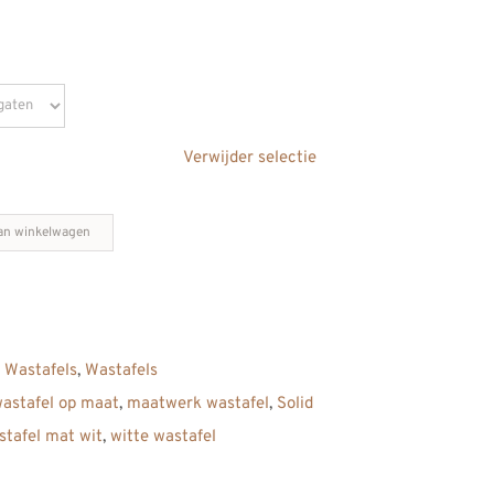
Verwijder selectie
an winkelwagen
e Wastafels
,
Wastafels
wastafel op maat
,
maatwerk wastafel
,
Solid
stafel mat wit
,
witte wastafel