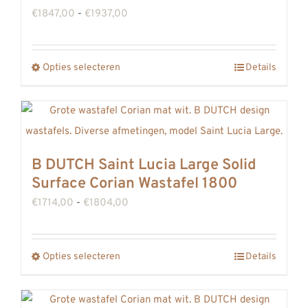
optie
Prijsklasse:
€
1847,00
-
€
1937,00
kan
€1847,00
gekozen
tot
worden
Opties selecteren
Details
Dit
€1937,00
op
product
de
heeft
productpagina
meerdere
variaties.
B DUTCH Saint Lucia Large Solid
Deze
Surface Corian Wastafel 1800
optie
Prijsklasse:
€
1714,00
-
€
1804,00
kan
€1714,00
gekozen
tot
worden
Opties selecteren
Details
Dit
€1804,00
op
product
de
heeft