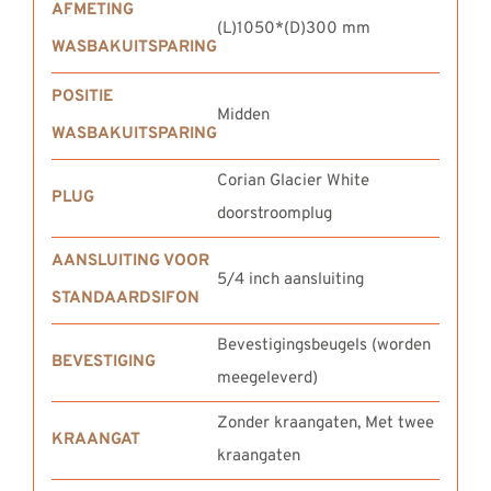
AFMETING
(L)1050*(D)300 mm
WASBAKUITSPARING
POSITIE
Midden
WASBAKUITSPARING
Corian Glacier White
PLUG
doorstroomplug
AANSLUITING VOOR
5/4 inch aansluiting
STANDAARDSIFON
Bevestigingsbeugels (worden
BEVESTIGING
meegeleverd)
Zonder kraangaten, Met twee
KRAANGAT
kraangaten