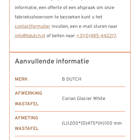
informatie, een offerte of een afspraak om onze
fabrieksshowroom te bezoeken kunt u het
contactformulier
invullen, een e-mail sturen naar
info@bdutch.nl
of bellen naar
+31(0)485-442217
.
Aanvullende informatie
MERK
B DUTCH
AFWERKING
Corian Glacier White
WASTAFEL
AFMETING
(L)1200*(D)475*(H)100 mm
WASTAFEL