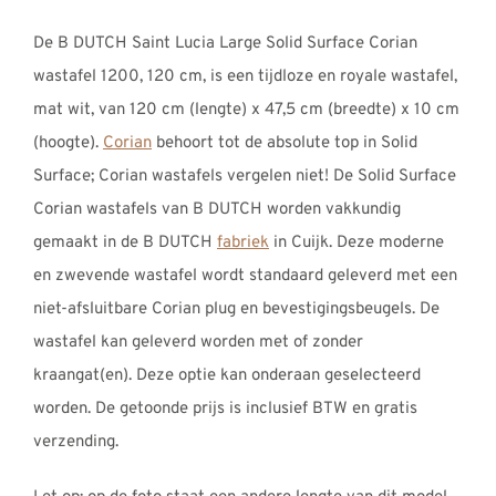
REVIEWS
tot
De B DUTCH Saint Lucia Large Solid Surface Corian
INFO
€1415,00
wastafel 1200, 120 cm, is een tijdloze en royale wastafel,
CONTACT
mat wit, van 120 cm (lengte) x 47,5 cm (breedte) x 10 cm
(hoogte).
Corian
behoort tot de absolute top in Solid
Surface; Corian wastafels vergelen niet! De Solid Surface
Corian wastafels van B DUTCH worden vakkundig
gemaakt in de B DUTCH
fabriek
in Cuijk. Deze moderne
en zwevende wastafel wordt standaard geleverd met een
niet-afsluitbare Corian plug en bevestigingsbeugels. De
wastafel kan geleverd worden met of zonder
kraangat(en). Deze optie kan onderaan geselecteerd
worden. De getoonde prijs is inclusief BTW en gratis
verzending.