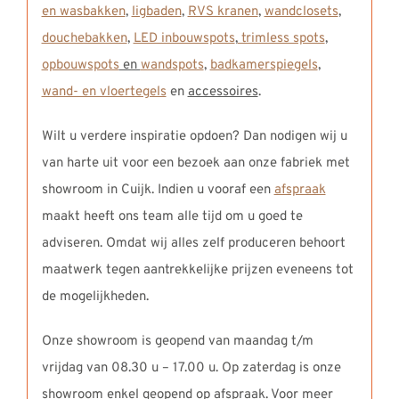
en wasbakken
,
ligbaden
,
RVS kranen
,
wandclosets
,
douchebakken
,
LED inbouwspots
,
trimless spots
,
opbouwspots
en
wandspots
,
badkamerspiegels
,
wand- en vloertegels
en
accessoires
.
Wilt u verdere inspiratie opdoen? Dan nodigen wij u
van harte uit voor een bezoek aan onze fabriek met
showroom in Cuijk. Indien u vooraf een
afspraak
maakt heeft ons team alle tijd om u goed te
adviseren. Omdat wij alles zelf produceren behoort
maatwerk tegen aantrekkelijke prijzen eveneens tot
de mogelijkheden.
Onze showroom is geopend van maandag t/m
vrijdag van 08.30 u – 17.00 u. Op zaterdag is onze
showroom enkel geopend op afspraak. Voor meer