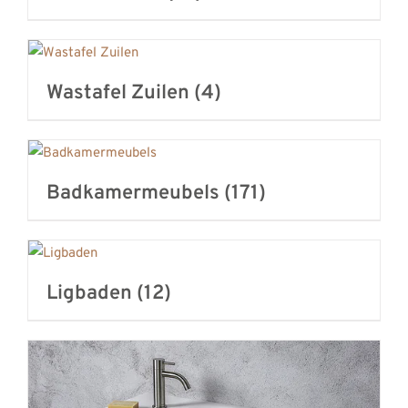
Wastafel Zuilen
(4)
Badkamermeubels
(171)
Ligbaden
(12)