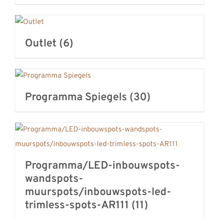
Outlet
(6)
Programma Spiegels
(30)
Programma/LED-inbouwspots-
wandspots-
muurspots/inbouwspots-led-
trimless-spots-AR111
(11)