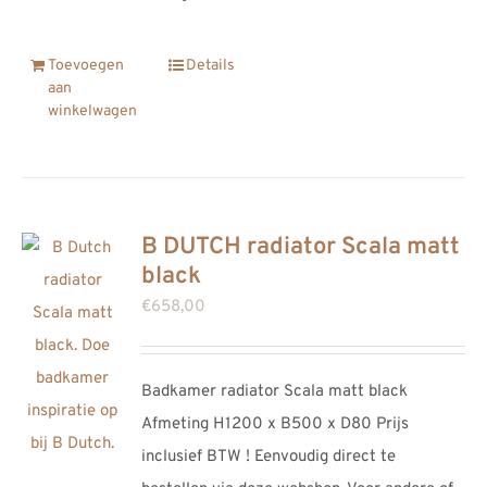
Toevoegen
Details
aan
winkelwagen
B DUTCH radiator Scala matt
black
€
658,00
Badkamer radiator Scala matt black
Afmeting H1200 x B500 x D80 Prijs
inclusief BTW ! Eenvoudig direct te