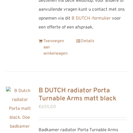
bestellen via deze webshop. Voor andere of
aanvullende vragen kunt u contact met ons
opnemen via dit
B DUTCH-formulier
voor
een offerte of een afspraak.
Toevoegen
Details
aan
winkelwagen
B DUTCH radiator Porta
Turnable Arms matt black
€
655,00
Badkamer radiator Porta Turnable Arms