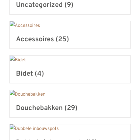
Uncategorized
(9)
REVIEWS
INFO
CONTACT
Accessoires
(25)
Bidet
(4)
Douchebakken
(29)