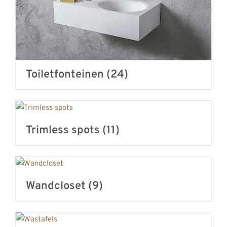
Toiletfonteinen
(24)
Trimless spots
(11)
Wandcloset
(9)