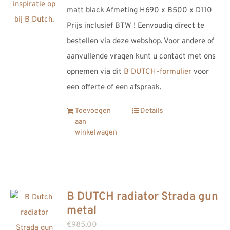
matt black Afmeting H690 x B500 x D110
Prijs inclusief BTW ! Eenvoudig direct te
bestellen via deze webshop. Voor andere of
aanvullende vragen kunt u contact met ons
opnemen via dit
B DUTCH-formulier
voor
een offerte of een afspraak.
Toevoegen
Details
aan
winkelwagen
B DUTCH radiator Strada gun
metal
€
985,00