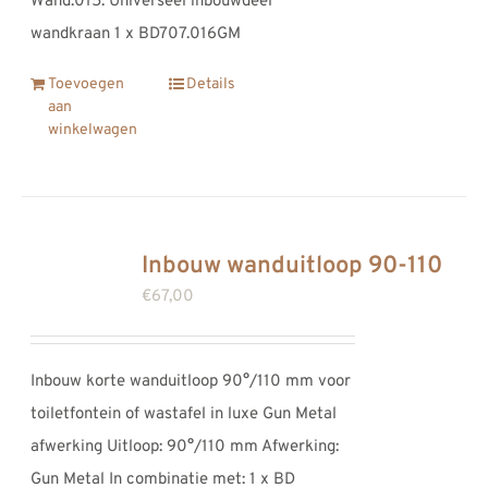
Wand.015: Universeel inbouwdeel
wandkraan 1 x BD707.016GM
Toevoegen
Details
aan
winkelwagen
Inbouw wanduitloop 90-110
€
67,00
Inbouw korte wanduitloop 90°/110 mm voor
toiletfontein of wastafel in luxe Gun Metal
afwerking Uitloop: 90°/110 mm Afwerking:
Gun Metal In combinatie met: 1 x BD