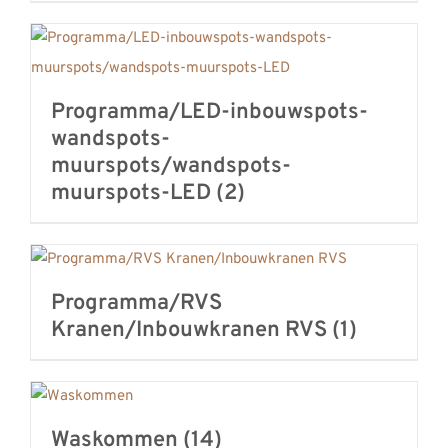
Programma/LED-inbouwspots-
wandspots-
muurspots/wandspots-
muurspots-LED
(2)
Programma/RVS
Kranen/Inbouwkranen RVS
(1)
Waskommen
(14)