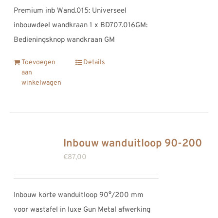
Premium inb Wand.015: Universeel
inbouwdeel wandkraan 1 x BD707.016GM:
Bedieningsknop wandkraan GM
Toevoegen
Details
aan
winkelwagen
Inbouw wanduitloop 90-200
€
87,00
Inbouw korte wanduitloop 90°/200 mm
voor wastafel in luxe Gun Metal afwerking