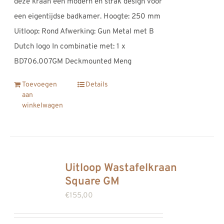
deze kraan een modern en strak design voor
een eigentijdse badkamer. Hoogte: 250 mm
Uitloop: Rond Afwerking: Gun Metal met B
Dutch logo In combinatie met: 1 x
BD706.007GM Deckmounted Meng
Toevoegen
Details
aan
winkelwagen
Uitloop Wastafelkraan
Square GM
€
155,00