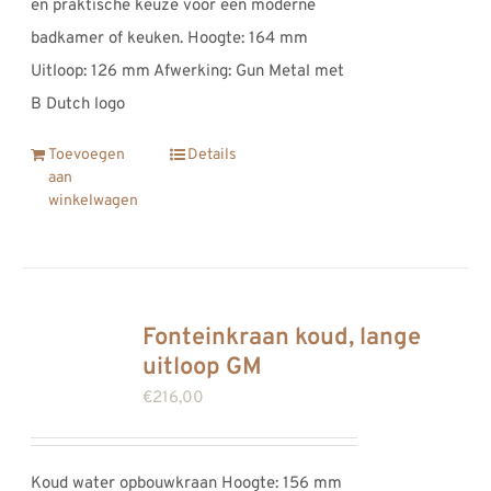
en praktische keuze voor een moderne
badkamer of keuken. Hoogte: 164 mm
Uitloop: 126 mm Afwerking: Gun Metal met
B Dutch logo
Toevoegen
Details
aan
winkelwagen
Fonteinkraan koud, lange
uitloop GM
€
216,00
Koud water opbouwkraan Hoogte: 156 mm