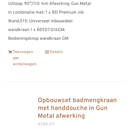
Uitloop: 90°/110 mm Afwerking: Gun Metal
In combinatie met: 1 x BD Premium inb
Wand.015: Universeel inbouwdeel
wandkraan 1 x BD707.016GM:
Bedieningsknop wandkraan GM
Toevoegen
Details
aan
winkelwagen
Opbouwset badmengkraan
met handdouche in Gun
Metal afwerking
€
586,00