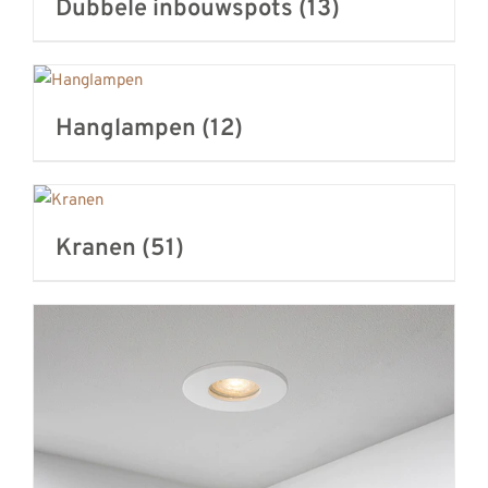
Dubbele inbouwspots
(13)
Hanglampen
(12)
Kranen
(51)