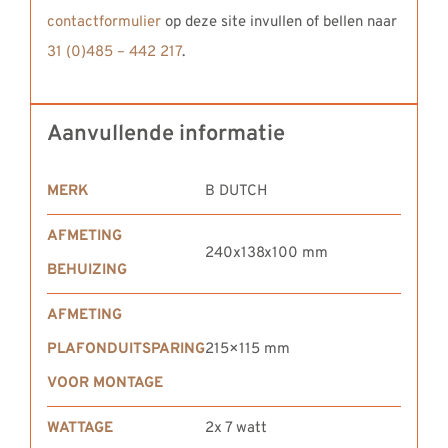
contactformulier
op deze site invullen of bellen naar
31 (0)485 – 442 217
.
Aanvullende informatie
MERK
B DUTCH
AFMETING
240x138x100 mm
BEHUIZING
AFMETING
PLAFONDUITSPARING
215×115 mm
VOOR MONTAGE
WATTAGE
2x 7 watt