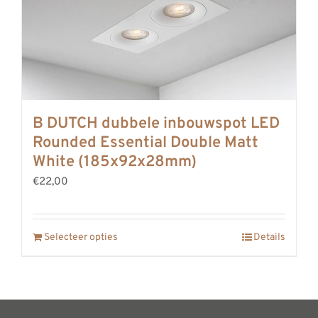
B DUTCH dubbele inbouwspot LED
Rounded Essential Double Matt
White (185x92x28mm)
€22,00
Selecteer opties
Details