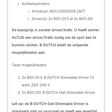
Artikelnummers:
Armatuur: BD11.0200008 (36°)
Driver(s): 2x BD11.D13 of 2x BD11.DD
De basisprijs is zonder driver/trafo. U heeft echter
ALTIJD een driver/trafo nodig om de spot aan te
kunnen sluiten. B DUTCH biedt de volgende
mogelijkheden aan:
Twee mogelijkheden:
2x BD11.D13: B DUTCH Dimmable Driver 13
watt, 220-240 V
2x BD11.DD: B DUTCH Dali Dimmable Driver
Let op: de B DUTCH Dali Dimmable Driver is
standaard niet op voorraad en heeft een levertijd