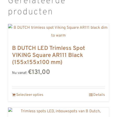
Gerelateerde
producten
B DUTCH LED Trimless Spot
VIKING Square AR111 Black
(155x155x100 mm)
€131,00
Nu vanaf:
Selecteer opties
Details