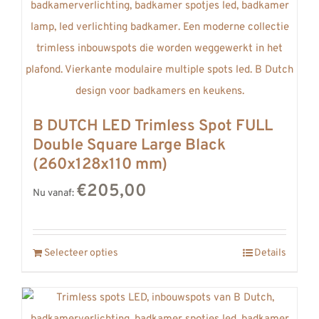
B DUTCH LED Trimless Spot FULL
Double Square Large Black
(260x128x110 mm)
€205,00
Nu vanaf:
Selecteer opties
Details