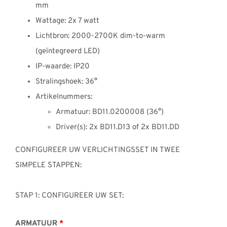
mm
Wattage: 2x 7 watt
Lichtbron: 2000-2700K dim-to-warm
(geïntegreerd LED)
IP-waarde: IP20
Stralingshoek: 36°
Artikelnummers:
Armatuur: BD11.0200008 (36°)
Driver(s): 2x BD11.D13 of 2x BD11.DD
CONFIGUREER UW VERLICHTINGSSET IN TWEE
SIMPELE STAPPEN:
STAP 1: CONFIGUREER UW SET:
ARMATUUR