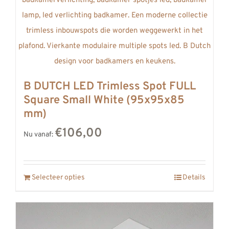
B DUTCH LED Trimless Spot FULL
Square Small White (95x95x85
mm)
€106,00
Nu vanaf:
Selecteer opties
Details