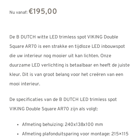
REVIEWS
€195,00
Nu vanaf:
INFO
CONTACT
De B DUTCH witte LED trimless spot VIKING Double
Square AR70 is een strakke en tijdloze LED inbouwspot
die uw interieur nog mooier uit kan lichten. Onze
duurzame LED verlichting is betaalbaar en heeft de juiste
kleur. Dit is van groot belang voor het creëren van een
mooi interieur.
De specificaties van de B DUTCH LED trimless spot
VIKING Double Square AR70 zijn als volgt:
Afmeting behuizing: 240x138x100 mm
Afmeting plafonduitsparing voor montage: 215×115