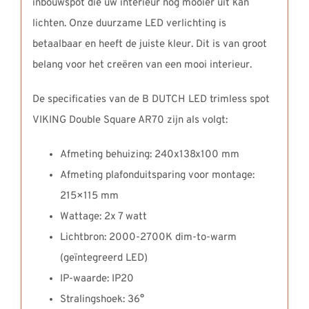
inbouwspot die uw interieur nog mooier uit kan
lichten. Onze duurzame LED verlichting is
betaalbaar en heeft de juiste kleur. Dit is van groot
belang voor het creëren van een mooi interieur.
De specificaties van de B DUTCH LED trimless spot
VIKING Double Square AR70 zijn als volgt:
Afmeting behuizing: 240x138x100 mm
Afmeting plafonduitsparing voor montage:
215×115 mm
Wattage: 2x 7 watt
Lichtbron: 2000-2700K dim-to-warm
(geïntegreerd LED)
IP-waarde: IP20
Stralingshoek: 36°