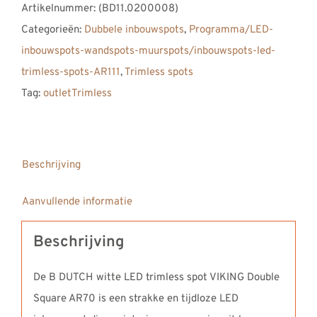
Artikelnummer:
(BD11.0200008)
Categorieën:
Dubbele inbouwspots
,
Programma/LED-
inbouwspots-wandspots-muurspots/inbouwspots-led-
trimless-spots-AR111
,
Trimless spots
Tag:
outletTrimless
Beschrijving
Aanvullende informatie
Beschrijving
De B DUTCH witte LED trimless spot VIKING Double
Square AR70 is een strakke en tijdloze LED