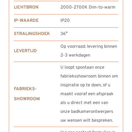
LICHTBRON
2000-2700K Dim-to-warm
IP-WAARDE
IP20
STRALINGSHOEK
36°
Op voorraad: levering binnen
LEVERTIJD
2-3 werkdagen
U loopt spontaan onze
fabrieksshowroom binnen om
inspiratie op te doen, of u
FABRIEKS-
maakt vooraf een afspraak
SHOWROOM
als u direct met een van
onze badkamerontwerpers
uw wensen wilt bespreken.