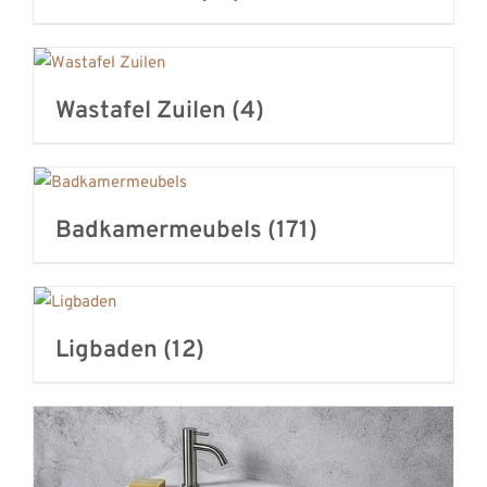
Wastafel Zuilen
(4)
Badkamermeubels
(171)
Ligbaden
(12)