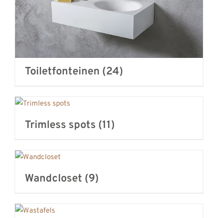
Toiletfonteinen
(24)
Trimless spots
(11)
Wandcloset
(9)