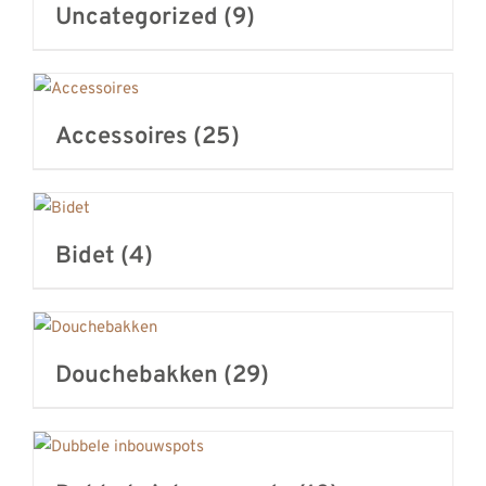
Uncategorized
(9)
REVIEWS
INFO
CONTACT
Accessoires
(25)
Bidet
(4)
Douchebakken
(29)