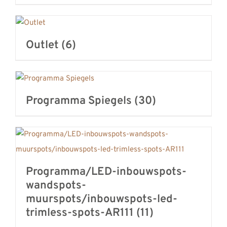
Outlet
(6)
Programma Spiegels
(30)
Programma/LED-inbouwspots-
wandspots-
muurspots/inbouwspots-led-
trimless-spots-AR111
(11)