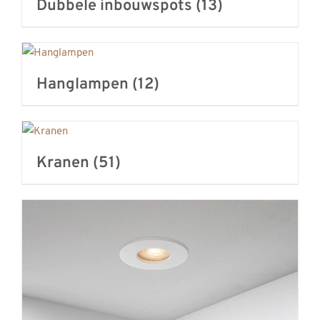
Dubbele inbouwspots
(13)
Hanglampen
(12)
Kranen
(51)