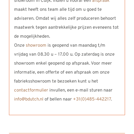
showroom in Cuijk. Indien u vooraf een
afspraak
maakt heeft ons team alle tijd om u goed te
adviseren. Omdat wij alles zelf produceren behoort
maatwerk tegen aantrekkelijke prijzen eveneens tot
de mogelijkheden.
Onze
showroom
is geopend van maandag t/m
vrijdag van 08.30 u – 17.00 u. Op zaterdag is onze
showroom enkel geopend op afspraak. Voor meer
informatie, een offerte of een afspraak om onze
fabrieksshowroom te bezoeken kunt u het
contactformulier
invullen, een e-mail sturen naar
info@bdutch.nl
of bellen naar
+31(0)485-442217
.