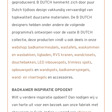
geproduceerd. B DUTCH kenmerkt zich door puur
Dutch tijdloos design vakkundig vervaardigd van
topkwaliteit duurzame materialen. De B DUTCH
designers hebben onder andere de volgende
programma’s ontworpen voor de vaste B DUTCH
collectie, deze producten vindt u ook deels in onze
webshop
:
badkamermeubels
,
wastafels
,
waskommen
en wasbakken
,
ligbaden
,
RVS kranen
,
wandclosets
,
douchebakken
,
LED inbouwspots
,
trimless spots
,
opbouwspots
en
wandspots
,
badkamerspiegels
,
wand- en vloertegels
en accessoires.
BADKAMER INSPIRATIE OPDOEN?
Wilt u verdere inspiratie opdoen? Dan nodigen wij u
van harte uit voor een bezoek aan onze fabriek met