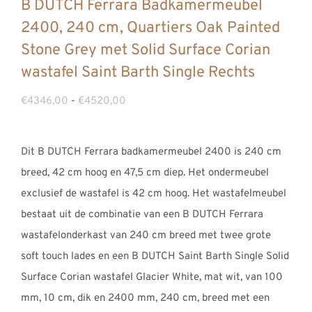
B DUTCH Ferrara Badkamermeubel
2400, 240 cm, Quartiers Oak Painted
Stone Grey met Solid Surface Corian
wastafel Saint Barth Single Rechts
Prijsklasse:
€
4346,00
-
€
4520,00
€4346,00
tot
Dit B DUTCH Ferrara badkamermeubel 2400 is 240 cm
€4520,00
breed, 42 cm hoog en 47,5 cm diep. Het ondermeubel
exclusief de wastafel is 42 cm hoog. Het wastafelmeubel
bestaat uit de combinatie van een B DUTCH Ferrara
wastafelonderkast van 240 cm breed met twee grote
soft touch lades en een B DUTCH Saint Barth Single Solid
Surface Corian wastafel Glacier White, mat wit, van 100
mm, 10 cm, dik en 2400 mm, 240 cm, breed met een