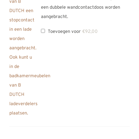
een dubbele wandcontactdoos worden
aangebracht.
Toevoegen voor
€
92,00