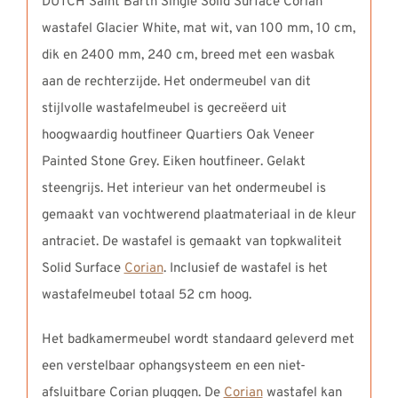
DUTCH Saint Barth Single Solid Surface Corian
wastafel Glacier White, mat wit, van 100 mm, 10 cm,
dik en 2400 mm, 240 cm, breed met een wasbak
aan de rechterzijde. Het ondermeubel van dit
stijlvolle wastafelmeubel is gecreëerd uit
hoogwaardig houtfineer Quartiers Oak Veneer
Painted Stone Grey. Eiken houtfineer. Gelakt
steengrijs. Het interieur van het ondermeubel is
gemaakt van vochtwerend plaatmateriaal in de kleur
antraciet. De wastafel is gemaakt van topkwaliteit
Solid Surface
Corian
. Inclusief de wastafel is het
wastafelmeubel totaal 52 cm hoog.
Het badkamermeubel wordt standaard geleverd met
een verstelbaar ophangsysteem en een niet-
afsluitbare Corian pluggen. De
Corian
wastafel kan