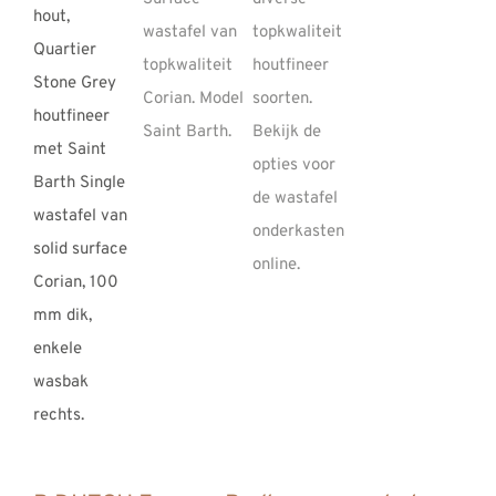
REVIEWS
INFO
CONTACT