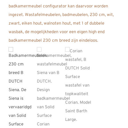
REVIEWS
INFO
CONTACT