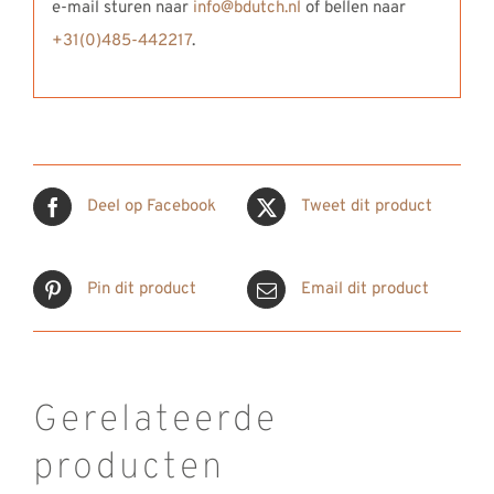
e-mail sturen naar
info@bdutch.nl
of bellen naar
+31(0)485-442217
.
Deel op Facebook
Tweet dit product
Pin dit product
Email dit product
Gerelateerde
producten