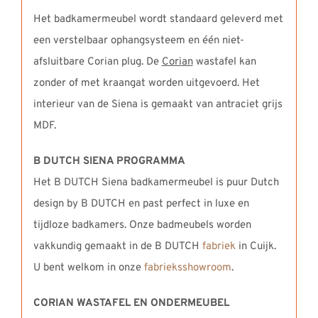
Het badkamermeubel wordt standaard geleverd met
een verstelbaar ophangsysteem en één niet-
afsluitbare Corian plug. De
Corian
wastafel kan
zonder of met kraangat worden uitgevoerd. Het
interieur van de Siena is gemaakt van antraciet grijs
MDF.
B DUTCH SIENA PROGRAMMA
Het B DUTCH Siena badkamermeubel is puur Dutch
design by B DUTCH en past perfect in luxe en
tijdloze badkamers. Onze badmeubels worden
vakkundig gemaakt in de B DUTCH
fabriek
in Cuijk.
U bent welkom in onze
fabrieksshowroom
.
CORIAN WASTAFEL EN ONDERMEUBEL