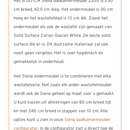
Het B DUTCH Siena badkamermeubel 2300 is 230
cm breed, 42,5 cm diep. Het ondermeubel is 30 cm
hoog en het wastafelblad is 10 cm dik. Zowel het
ondermeubel als ook de wastafel zijn gemaakt van
Solid Surface Corian Glacier White. De beste solid
surface die er is. Dit duurzame materiaal zal ook
nooit gaan vergelen. Het is zeer hygiënisch en
gemakkelijk in onderhoud.
Het Siena ondermeubel is te combineren met elke
wastafelserie. Net zoals elk ander wastafelmeubel
wordt ook de Siena geheel op maat voor u gemaakt.
U kunt kiezen uit afmetingen van 80 cm breed tot
en met 240 cm breed in stappen van 10 cm. Alle
opties kunt u zien in onze
Siena badkamermeubel
configurator
. In de configurator ziet u direct hoe de