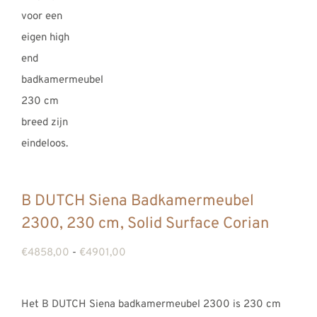
B DUTCH Siena Badkamermeubel
2300, 230 cm, Solid Surface Corian
Prijsklasse:
€
4858,00
-
€
4901,00
€4858,00
tot
Het B DUTCH Siena badkamermeubel 2300 is 230 cm
€4901,00