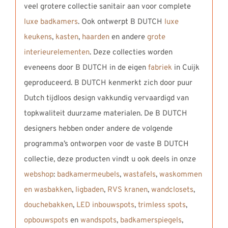
veel grotere collectie sanitair aan voor complete
luxe badkamers
. Ook ontwerpt B DUTCH
luxe
keukens
,
kasten
,
haarden
en andere
grote
interieurelementen
. Deze collecties worden
eveneens door B DUTCH in de eigen
fabriek
in Cuijk
geproduceerd. B DUTCH kenmerkt zich door puur
Dutch tijdloos design vakkundig vervaardigd van
topkwaliteit duurzame materialen. De B DUTCH
designers hebben onder andere de volgende
programma’s ontworpen voor de vaste B DUTCH
collectie, deze producten vindt u ook deels in onze
webshop
:
badkamermeubels
,
wastafels
,
waskommen
en wasbakken
,
ligbaden
,
RVS kranen
,
wandclosets
,
douchebakken
,
LED inbouwspots
,
trimless spots
,
opbouwspots
en
wandspots
,
badkamerspiegels
,