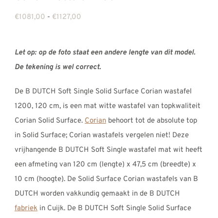
Prijsklasse:
€
1081,00
-
€
1127,00
€1081,00
tot
Let op: op de foto staat een andere lengte van dit model.
€1127,00
De tekening is wel correct.
De B DUTCH Soft Single Solid Surface Corian wastafel
1200, 120 cm, is een mat witte wastafel van topkwaliteit
Corian Solid Surface.
Corian
behoort tot de absolute top
in Solid Surface; Corian wastafels vergelen niet! Deze
vrijhangende B DUTCH Soft Single wastafel mat wit heeft
een afmeting van 120 cm (lengte) x 47,5 cm (breedte) x
10 cm (hoogte). De Solid Surface Corian wastafels van B
DUTCH worden vakkundig gemaakt in de B DUTCH
fabriek
in Cuijk. De B DUTCH Soft Single Solid Surface