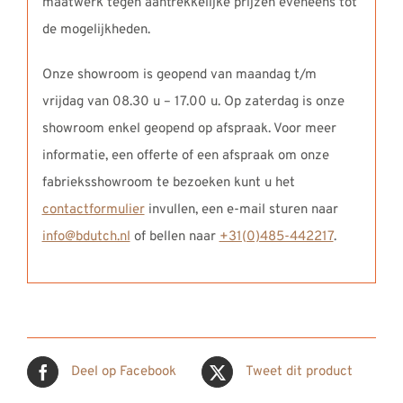
maatwerk tegen aantrekkelijke prijzen eveneens tot
de mogelijkheden.
Onze showroom is geopend van maandag t/m
vrijdag van 08.30 u – 17.00 u. Op zaterdag is onze
showroom enkel geopend op afspraak. Voor meer
informatie, een offerte of een afspraak om onze
fabrieksshowroom te bezoeken kunt u het
contactformulier
invullen, een e-mail sturen naar
info@bdutch.nl
of bellen naar
+31(0)485-442217
.
Deel op Facebook
Tweet dit product