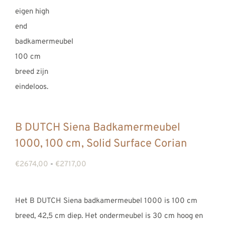
B DUTCH Siena Badkamermeubel
1000, 100 cm, Solid Surface Corian
Prijsklasse:
€
2674,00
-
€
2717,00
€2674,00
tot
Het B DUTCH Siena badkamermeubel 1000 is 100 cm
€2717,00
breed, 42,5 cm diep. Het ondermeubel is 30 cm hoog en