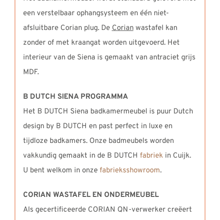
een verstelbaar ophangsysteem en één niet-
afsluitbare Corian plug. De
Corian
wastafel kan
zonder of met kraangat worden uitgevoerd. Het
interieur van de Siena is gemaakt van antraciet grijs
MDF.
B DUTCH SIENA PROGRAMMA
Het B DUTCH Siena badkamermeubel is puur Dutch
design by B DUTCH en past perfect in luxe en
tijdloze badkamers. Onze badmeubels worden
vakkundig gemaakt in de B DUTCH
fabriek
in Cuijk.
U bent welkom in onze
fabrieksshowroom
.
CORIAN WASTAFEL EN ONDERMEUBEL
Als gecertificeerde CORIAN QN-verwerker creëert