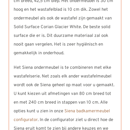
cm breed, 42,5 cm diep. Het ondermeubel is 30 cm
hoog en het wastafelblad is 10 cm dik. Zowel het
ondermeubel als ook de wastafel zijn gemaakt van
Solid Surface Corian Glacier White. De beste solid
surface die er is. Dit duurzame materiaal zal ook
nooit gaan vergelen. Het is zeer hygiënisch en
gemakkelijk in onderhoud.
Het Siena ondermeubel is te combineren met elke
wastafelserie. Net zoals elk ander wastafelmeubel
wordt ook de Siena geheel op maat voor u gemaakt.
U kunt kiezen uit afmetingen van 80 cm breed tot
en met 240 cm breed in stappen van 10 cm. Alle
opties kunt u zien in onze
Siena badkamermeubel
configurator
. In de configurator ziet u direct hoe de
Siena eruit komt te zien bij andere keuzes en we