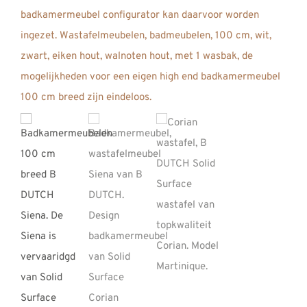
REVIEWS
INFO
CONTACT