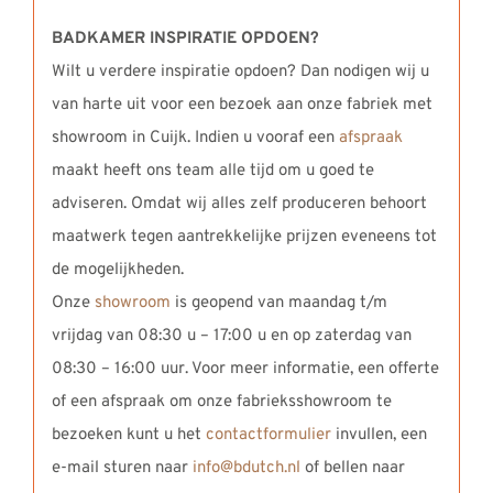
BADKAMER INSPIRATIE OPDOEN?
Wilt u verdere inspiratie opdoen? Dan nodigen wij u
van harte uit voor een bezoek aan onze fabriek met
showroom in Cuijk. Indien u vooraf een
afspraak
maakt heeft ons team alle tijd om u goed te
adviseren. Omdat wij alles zelf produceren behoort
maatwerk tegen aantrekkelijke prijzen eveneens tot
de mogelijkheden.
Onze
showroom
is geopend van maandag t/m
vrijdag van 08:30 u – 17:00 u en op zaterdag van
08:30 – 16:00 uur. Voor meer informatie, een offerte
of een afspraak om onze fabrieksshowroom te
bezoeken kunt u het
contactformulier
invullen, een
e-mail sturen naar
info@bdutch.nl
of bellen naar