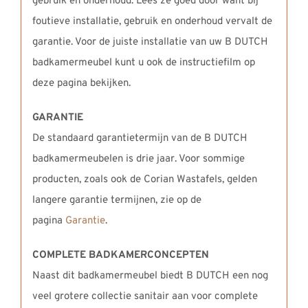
gebruik en onderhoud. Lees ze goed door want bij
foutieve installatie, gebruik en onderhoud vervalt de
garantie. Voor de juiste installatie van uw B DUTCH
badkamermeubel kunt u ook de instructiefilm op
deze pagina bekijken.
GARANTIE
De standaard garantietermijn van de B DUTCH
badkamermeubelen is drie jaar. Voor sommige
producten, zoals ook de Corian Wastafels, gelden
langere garantie termijnen, zie op de
pagina
Garantie
.
COMPLETE BADKAMERCONCEPTEN
Naast dit badkamermeubel biedt B DUTCH een nog
veel grotere collectie sanitair aan voor complete