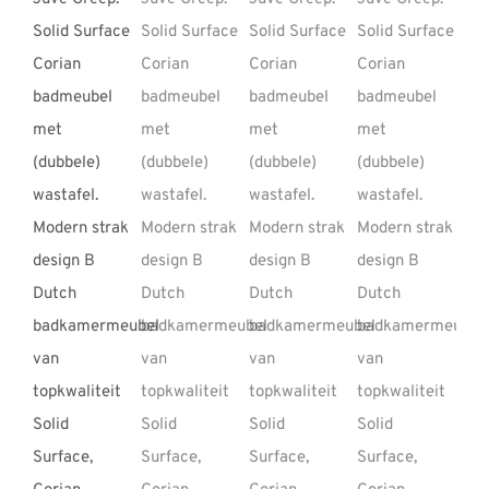
REVIEWS
INFO
CONTACT