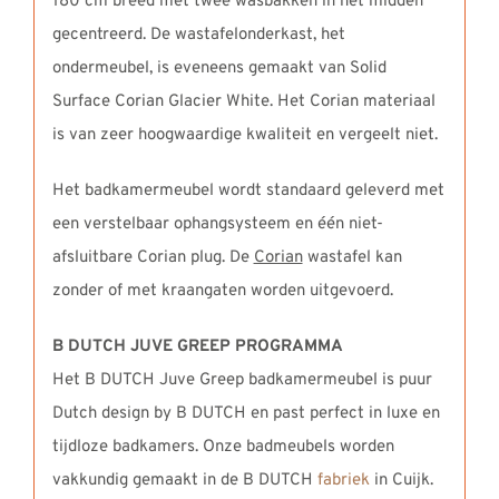
180 cm breed met twee wasbakken in het midden
gecentreerd. De wastafelonderkast, het
ondermeubel, is eveneens gemaakt van Solid
Surface Corian Glacier White. Het Corian materiaal
is van zeer hoogwaardige kwaliteit en vergeelt niet.
Het badkamermeubel wordt standaard geleverd met
een verstelbaar ophangsysteem en één niet-
afsluitbare Corian plug. De
Corian
wastafel kan
zonder of met kraangaten worden uitgevoerd.
B DUTCH JUVE GREEP PROGRAMMA
Het B DUTCH Juve Greep badkamermeubel is puur
Dutch design by B DUTCH en past perfect in luxe en
tijdloze badkamers. Onze badmeubels worden
vakkundig gemaakt in de B DUTCH
fabriek
in Cuijk.