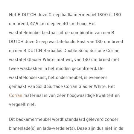
€3707,00
tot
Het B DUTCH Juve Greep badkamermeubel 1800 is 180
€3797,00
cm breed, 47,5 cm diep en 40 cm hoog. Het
wastafelmeubel bestaat uit de combinatie van een B
DUTCH Juve Greep wastafelonderkast van 180 cm breed
en een B DUTCH Barbados Double Solid Surface Corian
wastafel Glacier White, mat wit, van 180 cm breed met
twee wasbakken in het midden gecentreerd. De
wastafelonderkast, het ondermeubel, is eveneens
gemaakt van Solid Surface Corian Glacier White. Het
Corian
materiaal is van zeer hoogwaardige kwaliteit en
vergeelt niet.
Dit badkamermeubel wordt standaard geleverd zonder
binnenlade(s) en lade-verdeler(s). Deze zijn dus niet in de