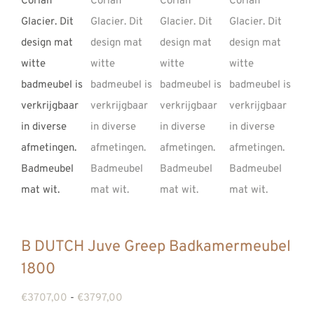
B DUTCH Juve Greep Badkamermeubel
1800
Prijsklasse:
€
3707,00
-
€
3797,00