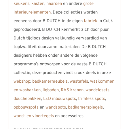
keukens
,
kasten
,
haarden
en andere
grote
interieurelementen
. Deze collecties worden
eveneens door B DUTCH in de eigen
fabriek
in Cuijk
geproduceerd. B DUTCH kenmerkt zich door puur
Dutch tijdloos design vakkundig vervaardigd van
topkwaliteit duurzame materialen. De B DUTCH
designers hebben onder andere de volgende
programma’s ontworpen voor de vaste B DUTCH
collectie, deze producten vindt u ook deels in onze
webshop
:
badkamermeubels
,
wastafels
,
waskommen
en wasbakken
,
ligbaden
,
RVS kranen
,
wandclosets
,
douchebakken
,
LED inbouwspots
,
trimless spots
,
opbouwspots
en
wandspots
,
badkamerspiegels
,
wand- en vloertegels
en accessoires.