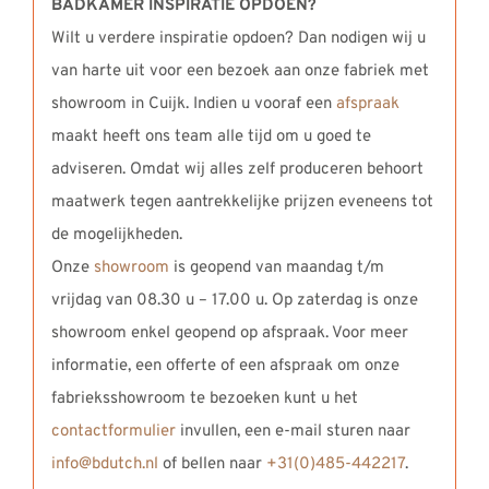
BADKAMER INSPIRATIE OPDOEN?
Wilt u verdere inspiratie opdoen? Dan nodigen wij u
van harte uit voor een bezoek aan onze fabriek met
showroom in Cuijk. Indien u vooraf een
afspraak
maakt heeft ons team alle tijd om u goed te
adviseren. Omdat wij alles zelf produceren behoort
maatwerk tegen aantrekkelijke prijzen eveneens tot
de mogelijkheden.
Onze
showroom
is geopend van maandag t/m
vrijdag van 08.30 u – 17.00 u. Op zaterdag is onze
showroom enkel geopend op afspraak. Voor meer
informatie, een offerte of een afspraak om onze
fabrieksshowroom te bezoeken kunt u het
contactformulier
invullen, een e-mail sturen naar
info@bdutch.nl
of bellen naar
+31(0)485-442217
.