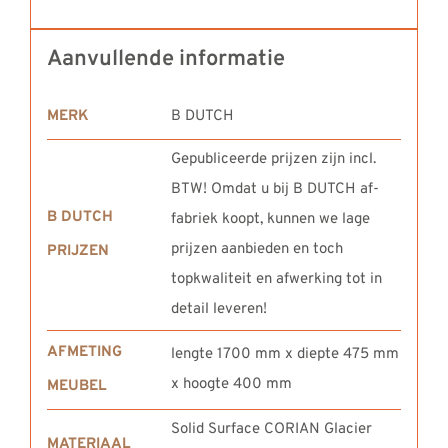
Aanvullende informatie
MERK
B DUTCH
Gepubliceerde prijzen zijn incl.
BTW! Omdat u bij B DUTCH af-
B DUTCH
fabriek koopt, kunnen we lage
prijzen aanbieden en toch
PRIJZEN
topkwaliteit en afwerking tot in
detail leveren!
AFMETING
lengte 1700 mm x diepte 475 mm
x hoogte 400 mm
MEUBEL
Solid Surface CORIAN Glacier
MATERIAAL