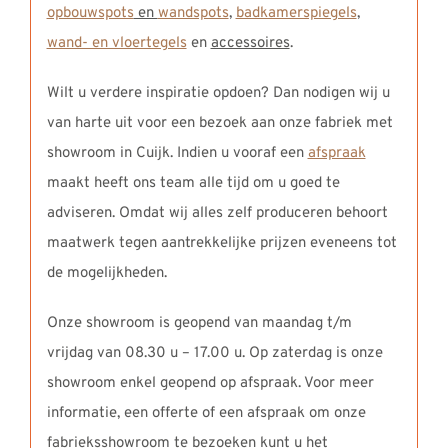
opbouwspots
en
wandspots
,
badkamerspiegels
,
wand- en vloertegels
en
accessoires
.
Wilt u verdere inspiratie opdoen? Dan nodigen wij u
van harte uit voor een bezoek aan onze fabriek met
showroom in Cuijk. Indien u vooraf een
afspraak
maakt heeft ons team alle tijd om u goed te
adviseren. Omdat wij alles zelf produceren behoort
maatwerk tegen aantrekkelijke prijzen eveneens tot
de mogelijkheden.
Onze showroom is geopend van maandag t/m
vrijdag van 08.30 u – 17.00 u. Op zaterdag is onze
showroom enkel geopend op afspraak. Voor meer
informatie, een offerte of een afspraak om onze
fabrieksshowroom te bezoeken kunt u het