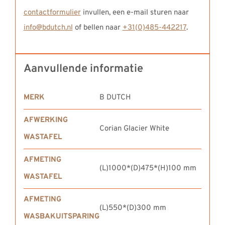
contactformulier
invullen, een e-mail sturen naar
info@bdutch.nl
of bellen naar
+31(0)485-442217
.
Aanvullende informatie
MERK
B DUTCH
AFWERKING
Corian Glacier White
WASTAFEL
AFMETING
(L)1000*(D)475*(H)100 mm
WASTAFEL
AFMETING
(L)550*(D)300 mm
WASBAKUITSPARING