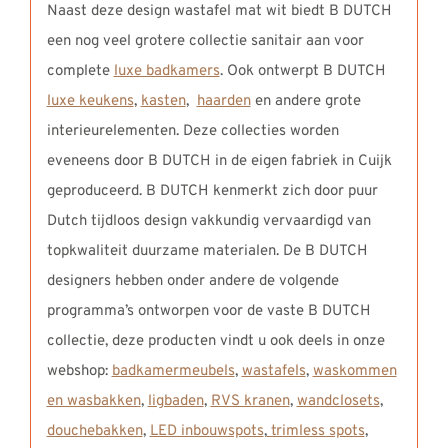
Naast deze design wastafel mat wit biedt B DUTCH
een nog veel grotere collectie sanitair aan voor
complete
luxe badkamers
. Ook ontwerpt B DUTCH
luxe keukens
,
kasten
,
haarden
en andere grote
interieurelementen. Deze collecties worden
eveneens door B DUTCH in de eigen fabriek in Cuijk
geproduceerd. B DUTCH kenmerkt zich door puur
Dutch tijdloos design vakkundig vervaardigd van
topkwaliteit duurzame materialen. De B DUTCH
designers hebben onder andere de volgende
programma’s ontworpen voor de vaste B DUTCH
collectie, deze producten vindt u ook deels in onze
webshop:
badkamermeubels
,
wastafels
,
waskommen
en wasbakken
,
ligbaden
,
RVS kranen
,
wandclosets
,
douchebakken
,
LED inbouwspots
,
trimless spots
,