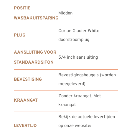
POSITIE
Midden
WASBAKUITSPARING
Corian Glacier White
PLUG
doorstroomplug
AANSLUITING VOOR
5/4 inch aansluiting
STANDAARDSIFON
Bevestigingsbeugels (worden
BEVESTIGING
meegeleverd)
Zonder kraangat, Met
KRAANGAT
kraangat
Bekijk de actuele levertijden
LEVERTIJD
op onze website: