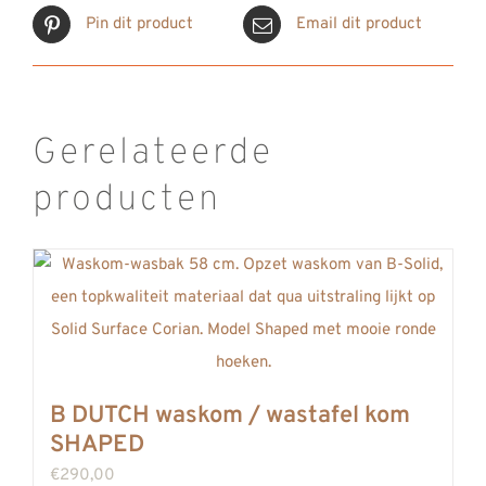
Pin dit product
Email dit product
Gerelateerde
producten
B DUTCH waskom / wastafel kom
SHAPED
€
290,00