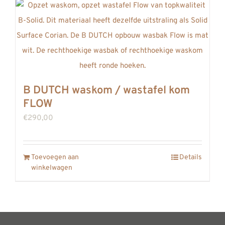
B DUTCH waskom / wastafel kom
FLOW
€
290,00
Toevoegen aan
Details
winkelwagen