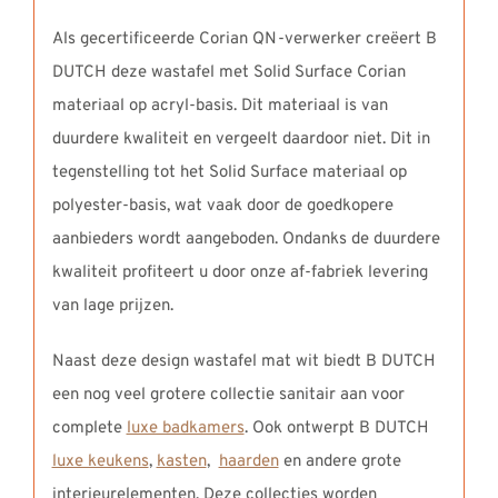
Als gecertificeerde Corian QN-verwerker creëert B
DUTCH deze wastafel met Solid Surface Corian
materiaal op acryl-basis. Dit materiaal is van
duurdere kwaliteit en vergeelt daardoor niet. Dit in
tegenstelling tot het Solid Surface materiaal op
polyester-basis, wat vaak door de goedkopere
aanbieders wordt aangeboden. Ondanks de duurdere
kwaliteit profiteert u door onze af-fabriek levering
van lage prijzen.
Naast deze design wastafel mat wit biedt B DUTCH
een nog veel grotere collectie sanitair aan voor
complete
luxe badkamers
. Ook ontwerpt B DUTCH
luxe keukens
,
kasten
,
haarden
en andere grote
interieurelementen. Deze collecties worden