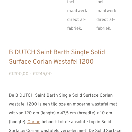
B DUTCH Saint Barth Single Solid
Surface Corian Wastafel 1200
Prijsklasse:
€
1200,00
-
€
1245,00
€1200,00
tot
De B DUTCH Saint Barth Single Solid Surface Corian
€1245,00
wastafel 1200 is een tijdloze en moderne wastafel mat
wit van 120 cm (lengte) x 47,5 cm (breedte) x 10 cm
(hoogte).
Corian
behoort tot de absolute top in Solid
Surface; Corian wastafels vergelen niet! De Solid Surface