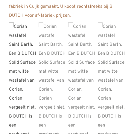
REVIEWS
INFO
CONTACT