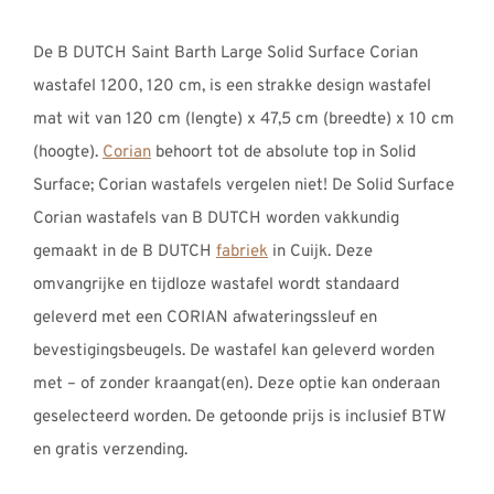
€1325,00
tot
De B DUTCH Saint Barth Large Solid Surface Corian
€1415,00
wastafel 1200, 120 cm, is een strakke design wastafel
mat wit van 120 cm (lengte) x 47,5 cm (breedte) x 10 cm
(hoogte).
Corian
behoort tot de absolute top in Solid
Surface; Corian wastafels vergelen niet! De Solid Surface
Corian wastafels van B DUTCH worden vakkundig
gemaakt in de B DUTCH
fabriek
in Cuijk. Deze
omvangrijke en tijdloze wastafel wordt standaard
geleverd met een CORIAN afwateringssleuf en
bevestigingsbeugels. De wastafel kan geleverd worden
met – of zonder kraangat(en). Deze optie kan onderaan
geselecteerd worden. De getoonde prijs is inclusief BTW
en gratis verzending.