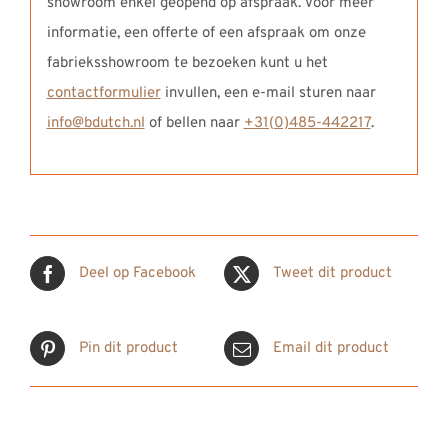
showroom enkel geopend op afspraak. Voor meer
informatie, een offerte of een afspraak om onze
fabrieksshowroom te bezoeken kunt u het
contactformulier
invullen, een e-mail sturen naar
info@bdutch.nl
of bellen naar
+31(0)485-442217
.
Deel op Facebook
Tweet dit product
Pin dit product
Email dit product