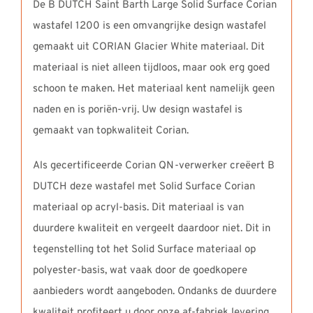
De B DUTCH Saint Barth Large Solid Surface Corian
wastafel 1200 is een omvangrijke design wastafel
gemaakt uit CORIAN Glacier White materiaal. Dit
materiaal is niet alleen tijdloos, maar ook erg goed
schoon te maken. Het materiaal kent namelijk geen
naden en is poriën-vrij. Uw design wastafel is
gemaakt van topkwaliteit Corian.
Als gecertificeerde Corian QN-verwerker creëert B
DUTCH deze wastafel met Solid Surface Corian
materiaal op acryl-basis. Dit materiaal is van
duurdere kwaliteit en vergeelt daardoor niet. Dit in
tegenstelling tot het Solid Surface materiaal op
polyester-basis, wat vaak door de goedkopere
aanbieders wordt aangeboden. Ondanks de duurdere
kwaliteit profiteert u door onze af-fabriek levering