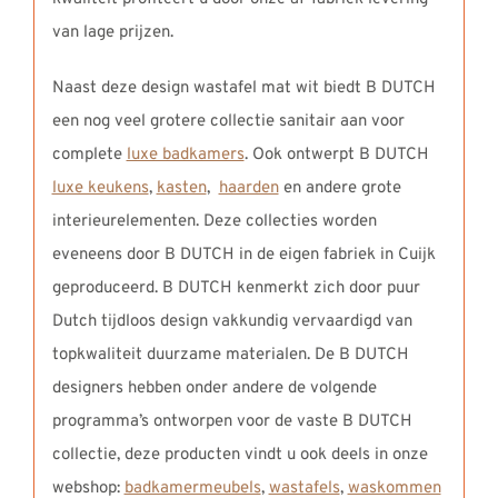
van lage prijzen.
Naast deze design wastafel mat wit biedt B DUTCH
een nog veel grotere collectie sanitair aan voor
complete
luxe badkamers
. Ook ontwerpt B DUTCH
luxe keukens
,
kasten
,
haarden
en andere grote
interieurelementen. Deze collecties worden
eveneens door B DUTCH in de eigen fabriek in Cuijk
geproduceerd. B DUTCH kenmerkt zich door puur
Dutch tijdloos design vakkundig vervaardigd van
topkwaliteit duurzame materialen. De B DUTCH
designers hebben onder andere de volgende
programma’s ontworpen voor de vaste B DUTCH
collectie, deze producten vindt u ook deels in onze
webshop:
badkamermeubels
,
wastafels
,
waskommen