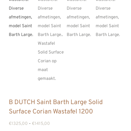
REVIEWS
INFO
CONTACT
B DUTCH Saint Barth Large Solid
Surface Corian Wastafel 1200
Prijsklasse:
€
1325,00
-
€
1415,00