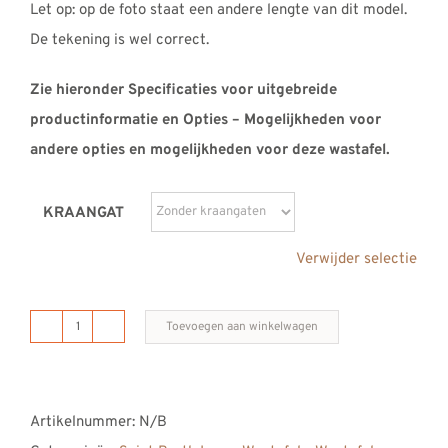
Let op: op de foto staat een andere lengte van dit model.
De tekening is wel correct.
Zie hieronder Specificaties voor uitgebreide
productinformatie en Opties – Mogelijkheden voor
andere opties en mogelijkheden voor deze wastafel.
KRAANGAT
Verwijder selectie
Toevoegen aan winkelwagen
B
DUTCH
Saint
Artikelnummer:
N/B
Barth