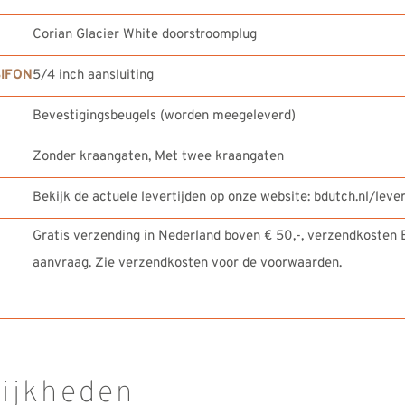
Corian Glacier White doorstroomplug
IFON
5/4 inch aansluiting
Bevestigingsbeugels (worden meegeleverd)
Zonder kraangaten, Met twee kraangaten
Bekijk de actuele levertijden op onze website: bdutch.nl/lever
Gratis verzending in Nederland boven € 50,-, verzendkosten B
aanvraag. Zie verzendkosten voor de voorwaarden.
lijkheden