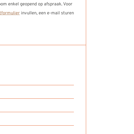
oom enkel geopend op afspraak. Voor
tformulier
invullen, een e-mail sturen