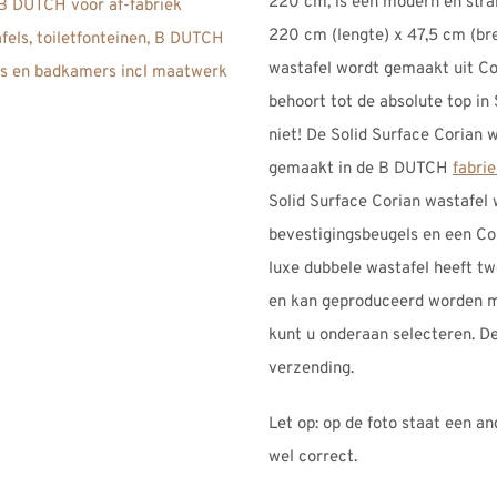
220 cm, is een modern en str
220 cm (lengte) x 47,5 cm (br
wastafel wordt gemaakt uit Co
behoort tot de absolute top in
niet! De Solid Surface Corian
gemaakt in de B DUTCH
fabri
Solid Surface Corian wastafel 
bevestigingsbeugels en een Co
luxe dubbele wastafel heeft t
en kan geproduceerd worden m
kunt u onderaan selecteren. De
verzending.
Let op: op de foto staat een an
wel correct.