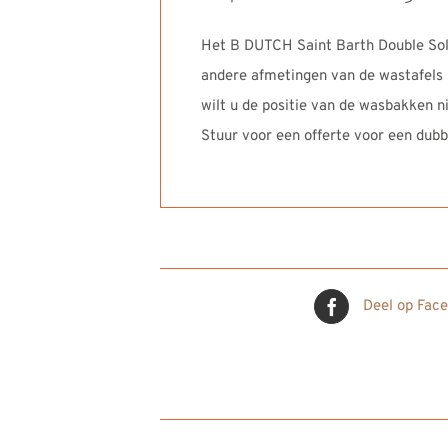
Het B DUTCH Saint Barth Double Sol
andere afmetingen van de wastafels 
wilt u de positie van de wasbakken ni
Stuur voor een offerte voor een dub
Deel op Fac