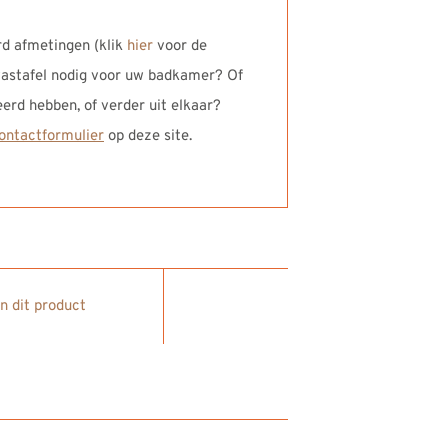
d afmetingen (klik
hier
voor de
wastafel nodig voor uw badkamer? Of
eerd hebben, of verder uit elkaar?
ontactformulier
op deze site.
in dit product