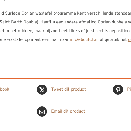
id Surface Corian wastafel programma kent verschillende standaar
Saint Barth Double). Heeft u een andere afmeting Corian dubbele 
et in het midden, maar bijvoorbeeld links of juist rechts geposition
bele wastafel op maat een mail naar
info@bdutch.nl
of gebruik het
c
ebook
Tweet dit product
P
Email dit product