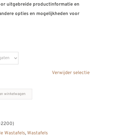
oor uitgebreide productinformatie en
andere opties en mogelijkheden voor
Verwijder selectie
an winkelwagen
02200)
le Wastafels
,
Wastafels