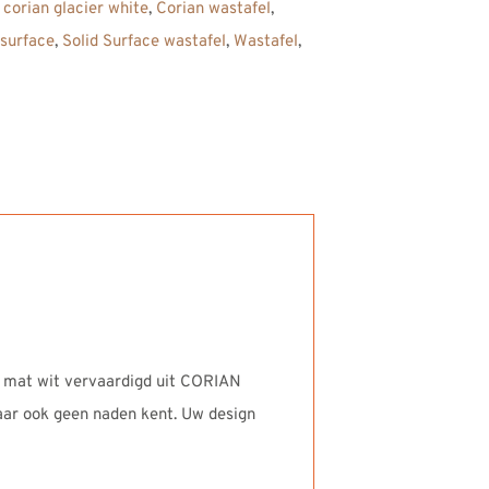
,
corian glacier white
,
Corian wastafel
,
 surface
,
Solid Surface wastafel
,
Wastafel
,
l mat wit vervaardigd uit CORIAN
maar ook geen naden kent. Uw design