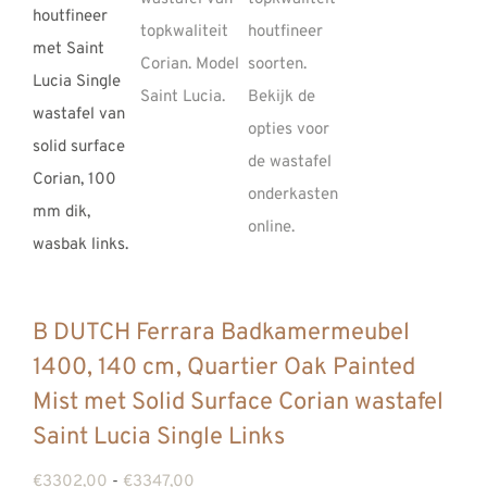
REVIEWS
INFO
CONTACT
B DUTCH Ferrara Badkamermeubel
1400, 140 cm, Quartier Oak Painted
Mist met Solid Surface Corian wastafel
Saint Lucia Single Links
Prijsklasse:
€
3302,00
-
€
3347,00