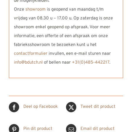
de mogelijkheden.
Onze
showroom
is geopend van maandag t/m
vrijdag van 08.30 u – 17.00 u. Op zaterdag is onze
showroom enkel geopend op afspraak. Voor meer
informatie, een offerte of een afspraak om onze
fabrieksshowroom te bezoeken kunt u het
contactformulier
invullen, een e-mail sturen naar
info@bdutch.nl
of bellen naar
+31(0)485-442217
.
Deel op Facebook
Tweet dit product
Pin dit product
Email dit product