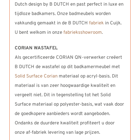
Dutch design by B DUTCH en past perfect in luxe en
tijdloze badkamers. Onze badmeubels worden
vakkundig gemaakt in de B DUTCH
fabriek
in Cuijk.
U bent welkom in onze
fabrieksshowroom
.
CORIAN WASTAFEL
Als gecertificeerde CORIAN QN-verwerker creëert
B DUTCH de wastafel op dit badkamermeubel met
Solid Surface Corian
materiaal op acryl-basis. Dit
materiaal is van zeer hoogwaardige kwaliteit en
vergeelt niet. Dit in tegenstelling tot het Solid
Surface materiaal op polyester-basis, wat vaak door
de goedkopere aanbieders wordt aangeboden.
Ondanks de duurdere kwaliteit profiteert u door
onze af-fabriek levering van lage prijzen.