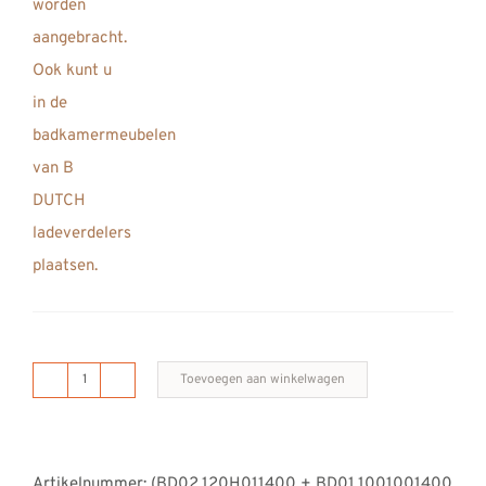
Toevoegen aan winkelwagen
B
DUTCH
Ferrara
Artikelnummer:
(BD02.120H011400 + BD01.1001001400