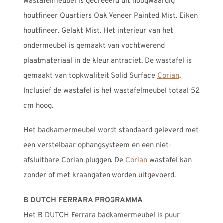
wastafelmeubel is gecreëerd uit hoogwaardig
houtfineer Quartiers Oak Veneer Painted Mist. Eiken
houtfineer. Gelakt Mist. Het interieur van het
ondermeubel is gemaakt van vochtwerend
plaatmateriaal in de kleur antraciet. De wastafel is
gemaakt van topkwaliteit Solid Surface
Corian
.
Inclusief de wastafel is het wastafelmeubel totaal 52
cm hoog.
Het badkamermeubel wordt standaard geleverd met
een verstelbaar ophangsysteem en een niet-
afsluitbare Corian pluggen. De
Corian
wastafel kan
zonder of met kraangaten worden uitgevoerd.
B DUTCH FERRARA PROGRAMMA
Het B DUTCH Ferrara badkamermeubel is puur