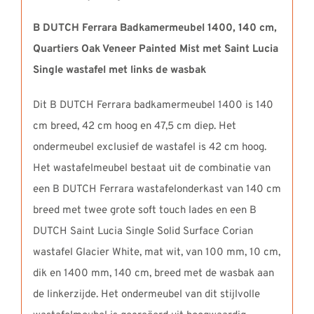
Single
Links
B DUTCH Ferrara Badkamermeubel 1400, 140 cm,
aantal
Quartiers Oak Veneer Painted Mist met Saint Lucia
Single wastafel met links de wasbak
Dit B DUTCH Ferrara badkamermeubel 1400 is 140
cm breed, 42 cm hoog en 47,5 cm diep. Het
ondermeubel exclusief de wastafel is 42 cm hoog.
Het wastafelmeubel bestaat uit de combinatie van
een B DUTCH Ferrara wastafelonderkast van 140 cm
breed met twee grote soft touch lades en een B
DUTCH Saint Lucia Single Solid Surface Corian
wastafel Glacier White, mat wit, van 100 mm, 10 cm,
dik en 1400 mm, 140 cm, breed met de wasbak aan
de linkerzijde. Het ondermeubel van dit stijlvolle