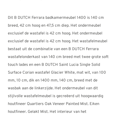
€3302,00
tot
Dit B DUTCH Ferrara badkamermeubel 1400 is 140 cm
€3347,00
breed, 42 cm hoog en 47,5 cm diep. Het ondermeubel
exclusief de wastafel is 42 cm hoog. Het ondermeubel
exclusief de wastafel is 42 cm hoog. Het wastafelmeubel
bestaat uit de combinatie van een B DUTCH Ferrara
wastafelonderkast van 140 cm breed met twee grote soft
touch lades en een B DUTCH Saint Lucia Single Solid
Surface Corian wastafel Glacier White, mat wit, van 100
mm, 10 cm, dik en 1400 mm, 140 cm, breed met de
wasbak aan de linkerzijde. Het ondermeubel van dit
stijlvolle wastafelmeubel is gecreëerd uit hoogwaardig
houtfineer Quartiers Oak Veneer Painted Mist. Eiken
houtfineer. Gelakt Mist. Het interieur van het