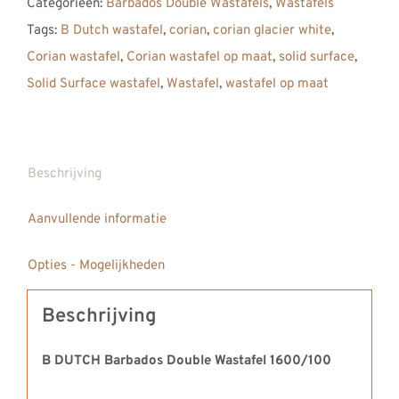
Categorieën:
Barbados Double Wastafels
,
Wastafels
Solid
Tags:
B Dutch wastafel
,
corian
,
corian glacier white
,
Surface
Corian wastafel
,
Corian wastafel op maat
,
solid surface
,
Corian
Solid Surface wastafel
,
Wastafel
,
wastafel op maat
Wastafel
1600
aantal
Beschrijving
Aanvullende informatie
Opties - Mogelijkheden
Beschrijving
B DUTCH Barbados Double Wastafel 1600/100