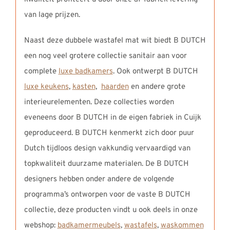
van lage prijzen.
Naast deze dubbele wastafel mat wit biedt B DUTCH
een nog veel grotere collectie sanitair aan voor
complete
luxe badkamers
. Ook ontwerpt B DUTCH
luxe keukens
,
kasten
,
haarden
en andere grote
interieurelementen. Deze collecties worden
eveneens door B DUTCH in de eigen fabriek in Cuijk
geproduceerd. B DUTCH kenmerkt zich door puur
Dutch tijdloos design vakkundig vervaardigd van
topkwaliteit duurzame materialen. De B DUTCH
designers hebben onder andere de volgende
programma’s ontworpen voor de vaste B DUTCH
collectie, deze producten vindt u ook deels in onze
webshop:
badkamermeubels
,
wastafels
,
waskommen