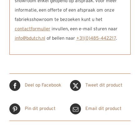
showroom enkel geopend op afspraak. Voor meer
informatie, een offerte of een afspraak om onze
fabrieksshowroom te bezoeken kunt u het
contactformulier
invullen, een e-mail sturen naar
info@bdutch.nl
of bellen naar
+31(0)485-442217
.
Deel op Facebook
Tweet dit product
Pin dit product
Email dit product