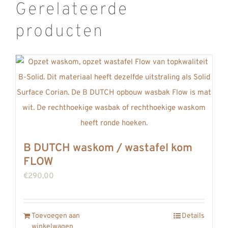
Gerelateerde
producten
B DUTCH waskom / wastafel kom
FLOW
€
290,00
Toevoegen aan
Details
winkelwagen