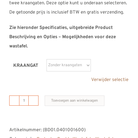
twee kraangaten. Deze optie kunt u onderaan selecteren.
De getoonde prijs is inclusief BTW en gratis verzending.
Zie hieronder Specificaties, uitgebreide Product
Beschrijving en Opties – Mogelijkheden voor deze
wastafel.
KRAANGAT
Verwijder selectie
Toevoegen aan winkelwagen
B
DUTCH
Barbados
Artikelnummer:
(BD01.0401001600)
Double