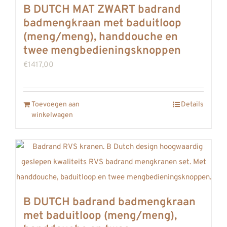
B DUTCH MAT ZWART badrand
badmengkraan met baduitloop
(meng/meng), handdouche en
twee mengbedieningsknoppen
€
1417,00
Toevoegen aan
Details
winkelwagen
B DUTCH badrand badmengkraan
met baduitloop (meng/meng),