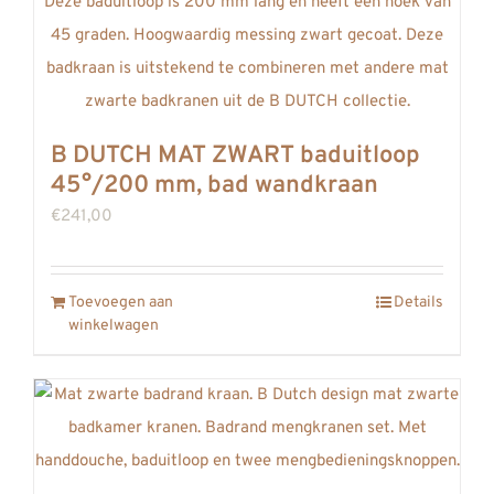
REVIEWS
INFO
CONTACT
B DUTCH MAT ZWART baduitloop
45°/200 mm, bad wandkraan
€
241,00
Toevoegen aan
Details
winkelwagen