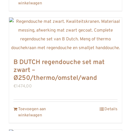
winkelwagen
B DUTCH regendouche set mat
zwart –
Ø250/thermo/omstel/wand
€
1474,00
Toevoegen aan
Details
winkelwagen