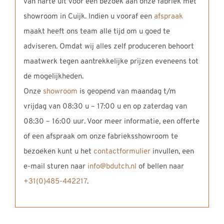
van harte uit voor een bezoek aan onze fabriek met
showroom in Cuijk. Indien u vooraf een
afspraak
maakt heeft ons team alle tijd om u goed te
adviseren. Omdat wij alles zelf produceren behoort
maatwerk tegen aantrekkelijke prijzen eveneens tot
de mogelijkheden.
Onze
showroom
is geopend van maandag t/m
vrijdag van 08:30 u – 17:00 u en op zaterdag van
08:30 – 16:00 uur. Voor meer informatie, een offerte
of een afspraak om onze fabrieksshowroom te
bezoeken kunt u het
contactformulier
invullen, een
e-mail sturen naar
info@bdutch.nl
of bellen naar
+31(0)485-442217
.