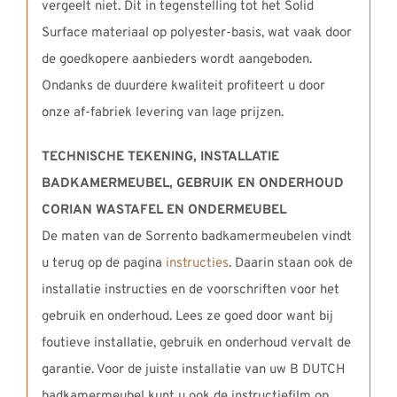
vergeelt niet. Dit in tegenstelling tot het Solid
Surface materiaal op polyester-basis, wat vaak door
de goedkopere aanbieders wordt aangeboden.
Ondanks de duurdere kwaliteit profiteert u door
onze af-fabriek levering van lage prijzen.
TECHNISCHE TEKENING, INSTALLATIE
BADKAMERMEUBEL,
GEBRUIK EN ONDERHOUD
CORIAN WASTAFEL EN ONDERMEUBEL
De maten van de Sorrento badkamermeubelen vindt
u terug op de pagina
instructies
. Daarin staan ook de
installatie instructies en de voorschriften voor het
gebruik en onderhoud. Lees ze goed door want bij
foutieve installatie, gebruik en onderhoud vervalt de
garantie. Voor de juiste installatie van uw B DUTCH
badkamermeubel kunt u ook de instructiefilm op