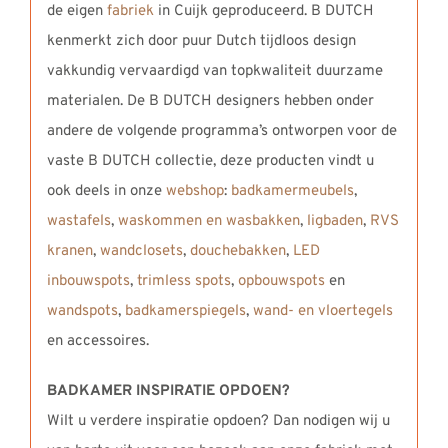
de eigen
fabriek
in Cuijk geproduceerd. B DUTCH
kenmerkt zich door puur Dutch tijdloos design
vakkundig vervaardigd van topkwaliteit duurzame
materialen. De B DUTCH designers hebben onder
andere de volgende programma’s ontworpen voor de
vaste B DUTCH collectie, deze producten vindt u
ook deels in onze
webshop
:
badkamermeubels
,
wastafels
,
waskommen en wasbakken
,
ligbaden
,
RVS
kranen
,
wandclosets
,
douchebakken
,
LED
inbouwspots
,
trimless spots
,
opbouwspots
en
wandspots
,
badkamerspiegels
,
wand- en vloertegels
en accessoires.
BADKAMER INSPIRATIE OPDOEN?
Wilt u verdere inspiratie opdoen? Dan nodigen wij u