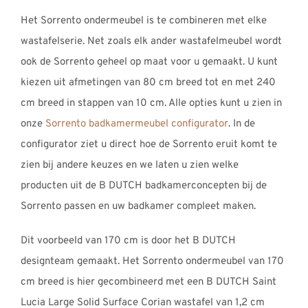
Het Sorrento ondermeubel is te combineren met elke
wastafelserie. Net zoals elk ander wastafelmeubel wordt
ook de Sorrento geheel op maat voor u gemaakt. U kunt
kiezen uit afmetingen van 80 cm breed tot en met 240
cm breed in stappen van 10 cm. Alle opties kunt u zien in
onze
Sorrento badkamermeubel configurator
. In de
configurator ziet u direct hoe de Sorrento eruit komt te
zien bij andere keuzes en we laten u zien welke
producten uit de B DUTCH badkamerconcepten bij de
Sorrento passen en uw badkamer compleet maken.
Dit voorbeeld van 170 cm is door het B DUTCH
designteam gemaakt. Het Sorrento ondermeubel van 170
cm breed is hier gecombineerd met een B DUTCH Saint
Lucia Large Solid Surface Corian wastafel van 1,2 cm