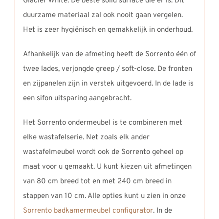
Glacier White. De beste solid surface die er is. Dit
duurzame materiaal zal ook nooit gaan vergelen.
Het is zeer hygiënisch en gemakkelijk in onderhoud.
Afhankelijk van de afmeting heeft de Sorrento één of
twee lades, verjongde greep / soft-close. De fronten
en zijpanelen zijn in verstek uitgevoerd. In de lade is
een sifon uitsparing aangebracht.
Het Sorrento ondermeubel is te combineren met
elke wastafelserie. Net zoals elk ander
wastafelmeubel wordt ook de Sorrento geheel op
maat voor u gemaakt. U kunt kiezen uit afmetingen
van 80 cm breed tot en met 240 cm breed in
stappen van 10 cm. Alle opties kunt u zien in onze
Sorrento badkamermeubel configurator
. In de